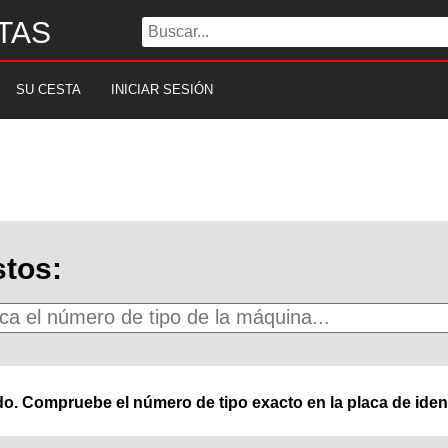
TAS
SU CESTA
INICIAR SESIÓN
tos:
o. Compruebe el número de tipo exacto en la placa de ident