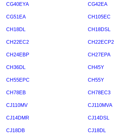
CG40EYA
CG42EA
CG51EA
CH105EC
CH18DL
CH18DSL
CH22EC2
CH22ECP2
CH24EBP
CH27EPA
CH36DL
CH45Y
CH55EPC
CH55Y
CH78EB
CH78EC3
CJ110MV
CJ110MVA
CJ14DMR
CJ14DSL
CJ18DB
CJ18DL