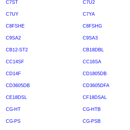
C7ST
C7U2
C7UY
C7YA
C8FSHE
C8FSHG
C9SA2
C9SA3
CB12-ST2
CB18DBL
CC14SF
CC16SA
CD14F
CD1805DB
CD3605DB
CD3605DFA
CE18DSL
CF18DSAL
CG-HT
CG-HTB
CG-PS
CG-PSB