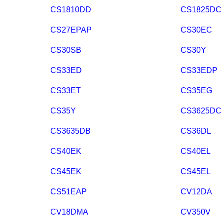
CS1810DD
CS1825D
CS27EPAP
CS30EC
CS30SB
CS30Y
CS33ED
CS33EDP
CS33ET
CS35EG
CS35Y
CS3625D
CS3635DB
CS36DL
CS40EK
CS40EL
CS45EK
CS45EL
CS51EAP
CV12DA
CV18DMA
CV350V