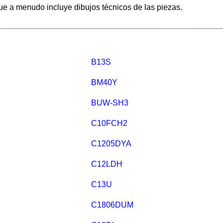
ue a menudo incluye dibujos técnicos de las piezas.
B13S
BM40Y
BUW-SH3
C10FCH2
C1205DYA
C12LDH
C13U
C1806DUM