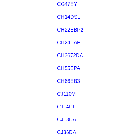
CG47EY
CH14DSL
CH22EBP2
CH24EAP
A
CH3672DA
CH55EPA
CH66EB3
CJ110M
CJ14DL
CJ18DA
CJ36DA