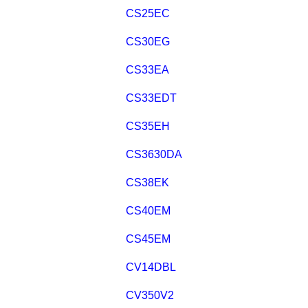
C
CS25EC
CS30EG
CS33EA
CS33EDT
CS35EH
C
CS3630DA
CS38EK
CS40EM
CS45EM
CV14DBL
CV350V2