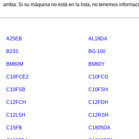
arriba. Si su máquina no está en la lista, no tenemos inform
A25EB
AL18DA
B23S
BG-100
BM60M
BM60Y
C10FCE2
C10FCG
C10FSB
C10FSH
C12FCH
C12FDH
C12LSH
C12RSH
C15FB
C1805DA