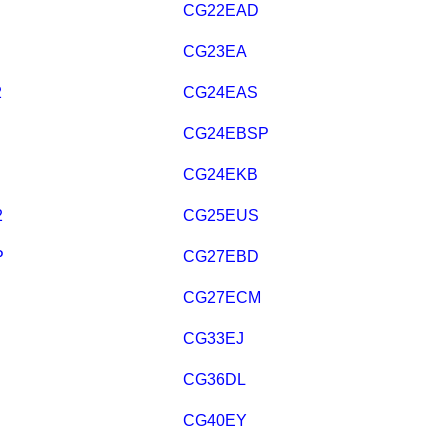
CG22EAD
CG23EA
2
CG24EAS
CG24EBSP
CG24EKB
2
CG25EUS
P
CG27EBD
CG27ECM
CG33EJ
CG36DL
CG40EY