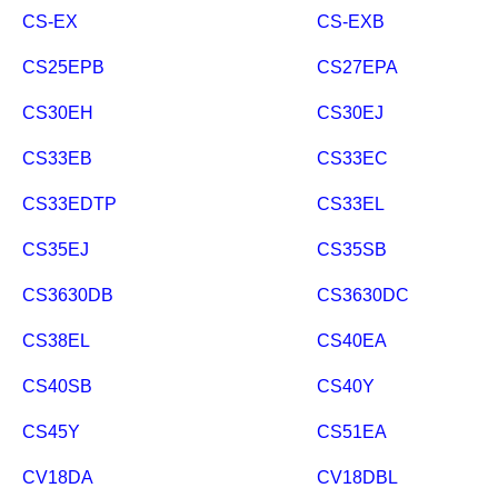
CS-EX
CS-EXB
CS25EPB
CS27EPA
CS30EH
CS30EJ
CS33EB
CS33EC
CS33EDTP
CS33EL
CS35EJ
CS35SB
CS3630DB
CS3630DC
CS38EL
CS40EA
CS40SB
CS40Y
CS45Y
CS51EA
CV18DA
CV18DBL