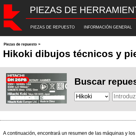
PIEZAS DE HERRAMIEN
PIEZAS DE REPUESTO
INFORMACIÓN GENERAL
Piezas de repuesto
>
Hikoki dibujos técnicos y p
Buscar repues
A continuación, encontrará un resumen de las máquinas y los 