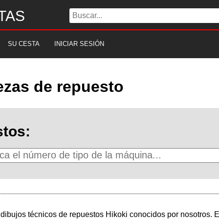
TAS
SU CESTA
INICIAR SESIÓN
iezas de repuesto
tos:
dibujos técnicos de repuestos Hikoki conocidos por nosotros. El