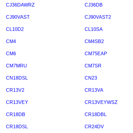
CJ36DAWRZ
CJ36DB
CJ90VAST
CJ90VAST2
CL10D2
CL10SA
CM4
CM4SB2
CM6
CM75EAP
CM7MRU
CM7SR
CN18DSL
CN23
CR13V2
CR13VA
CR13VEY
CR13VEYWSZ
CR18DB
CR18DBL
CR18DSL
CR24DV