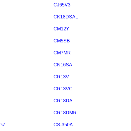
CJ65V3
CK18DSAL
CM12Y
CM5SB
CM7MR
CN16SA
CR13V
CR13VC
CR18DA
CR18DMR
GZ
CS-350A