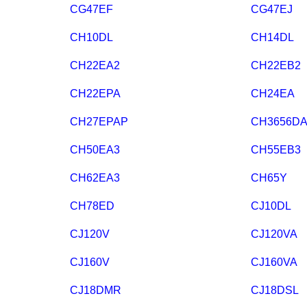
CG47EF
CG47EJ
CH10DL
CH14DL
CH22EA2
CH22EB2
CH22EPA
CH24EA
CH27EPAP
CH3656D
CH50EA3
CH55EB3
CH62EA3
CH65Y
CH78ED
CJ10DL
CJ120V
CJ120VA
CJ160V
CJ160VA
CJ18DMR
CJ18DSL