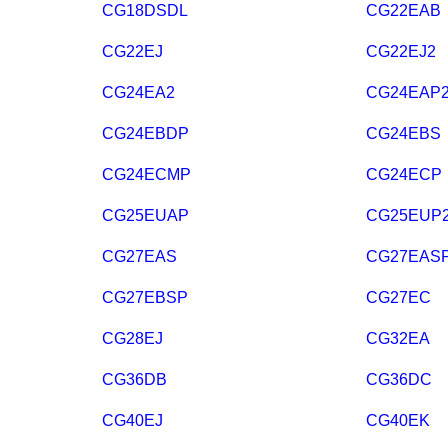
CG18DSDL
CG22EAB
CG22EJ
CG22EJ2
CG24EA2
CG24EAP
CG24EBDP
CG24EBS
CG24ECMP
CG24ECP
CG25EUAP
CG25EUP
CG27EAS
CG27EAS
CG27EBSP
CG27EC
CG28EJ
CG32EA
CG36DB
CG36DC
CG40EJ
CG40EK