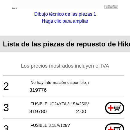
Dibujo técnico de las piezas 1
Haga clic para ampliar
Lista de las piezas de repuesto de H
Los precios mostrados incluyen el IVA
2
No hay información disponible, no se puede pedir
319776
3
FUSIBLE UC24YFA 3.15A/250V
+
319780
2.00
3
FUSIBLE 3.15A/125V
+