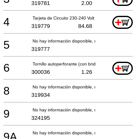
319781
2.00
4
Tarjeta de Circuito 230-240 Volt
+
319779
84.68
5
No hay información disponible, no se puede pedir
319777
6
Tornillo autoperforante (con brida) D3x20
+
300036
1.26
8
No hay información disponible, no se puede pedir
319934
9
No hay información disponible, no se puede pedir
324195
9A
No hay información disponible, no se puede pedir