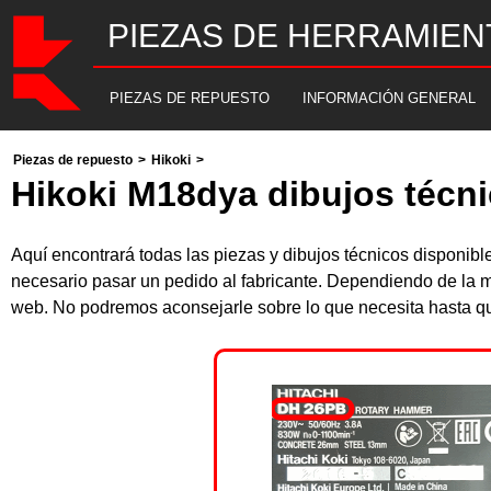
PIEZAS DE HERRAMIEN
PIEZAS DE REPUESTO
INFORMACIÓN GENERAL
Piezas de repuesto
>
Hikoki
>
Hikoki M18dya dibujos técni
Aquí encontrará todas las piezas y dibujos técnicos disponi
necesario pasar un pedido al fabricante. Dependiendo de la m
web. No podremos aconsejarle sobre lo que necesita hasta que