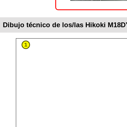
Dibujo técnico de los/las Hikoki M18
1