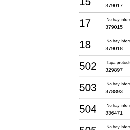
15
379017
17
No hay infor
379015
18
No hay infor
379018
502
Tapa protect
329897
503
No hay infor
378893
504
No hay infor
336471
No hay infor