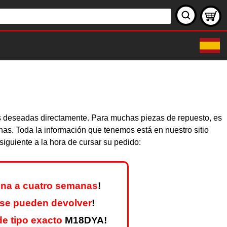
as deseadas directamente. Para muchas piezas de repuesto, es
nas. Toda la información que tenemos está en nuestro sitio
iguiente a la hora de cursar su pedido:
na a cuatro semanas
!
se pueden devolver
!
e tipo exacto
M18DYA!