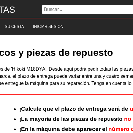
TAS
SU CESTA
INICIAR SESIÓN
cos y piezas de repuesto
bles de 'Hikoki M18DYA'. Desde aquí podrá pedir todas las piez
arca, el plazo de entrega puede variar entre una y cuatro sema
 entregue la máquina para su reparación. Tenga en cuenta lo s
¡Calcule que el plazo de entrega será de
u
¡La mayoría de las piezas de repuesto
no 
¡En la máquina debe aparecer el
número d