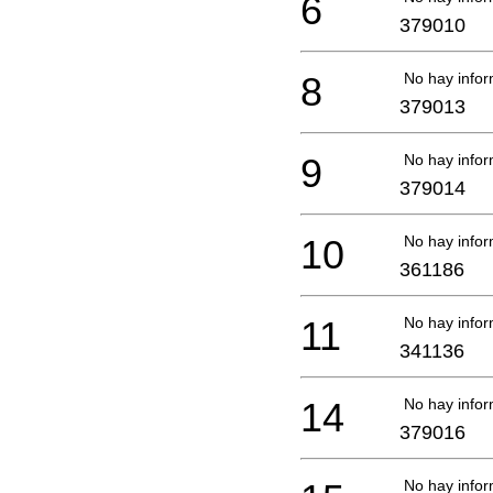
6
379010
8
No hay infor
379013
9
No hay infor
379014
10
No hay infor
361186
11
No hay infor
341136
14
No hay infor
379016
No hay infor