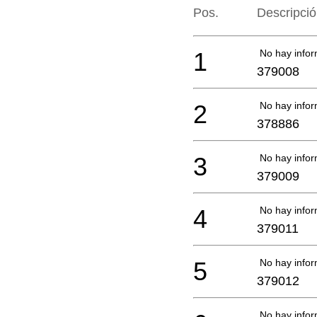
Pos.
Descripci
1
No hay infor
379008
2
No hay infor
378886
3
No hay infor
379009
4
No hay infor
379011
5
No hay infor
379012
No hay infor