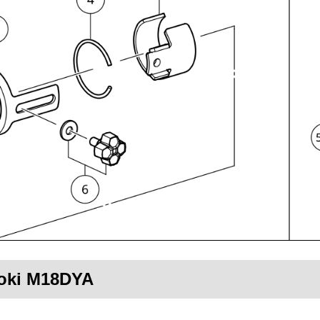
ikoki M18DYA