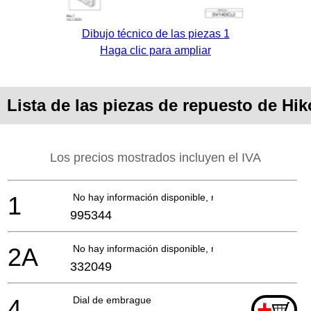
Dibujo técnico de las piezas 1
Haga clic para ampliar
Lista de las piezas de repuesto de H
Los precios mostrados incluyen el IVA
1
No hay información disponible, no se puede pedir
995344
2A
No hay información disponible, no se puede pedir
332049
4
Dial de embrague
+