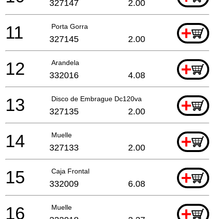
327147
2.00
11
Porta Gorra
+
327145
2.00
12
Arandela
+
332016
4.08
13
Disco de Embrague Dc120va
+
327135
2.00
14
Muelle
+
327133
2.00
15
Caja Frontal
+
332009
6.08
16
Muelle
+