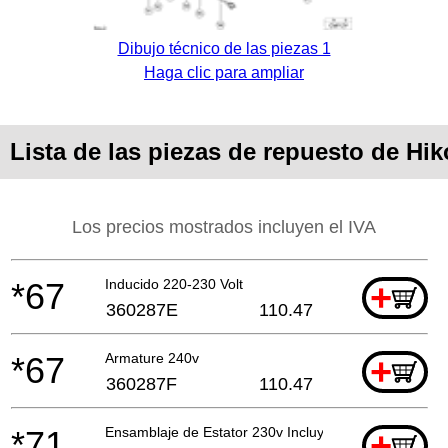
Dibujo técnico de las piezas 1
Haga clic para ampliar
Lista de las piezas de repuesto de Hi
Los precios mostrados incluyen el IVA
*67
Inducido 220-230 Volt
+
360287E
110.47
*67
Armature 240v
+
360287F
110.47
*71
Ensamblaje de Estator 230v Incluyendo.59,60
+