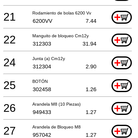
21
Rodamiento de bolas 6200 Vv
+
6200VV
7.44
22
Manguito de bloqueo Cm12y
+
312303
31.94
24
Junta (a) Cm12y
+
312304
2.90
25
BOTÓN
+
302458
1.26
26
Arandela M8 (10 Piezas)
+
949433
1.27
27
Arandela de Bloqueo M8
+
957042
1.27