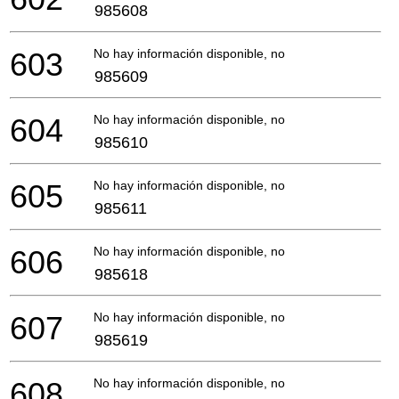
985608
603
No hay información disponible, no se puede pedir
985609
604
No hay información disponible, no se puede pedir
985610
605
No hay información disponible, no se puede pedir
985611
606
No hay información disponible, no se puede pedir
985618
607
No hay información disponible, no se puede pedir
985619
608
No hay información disponible, no se puede pedir