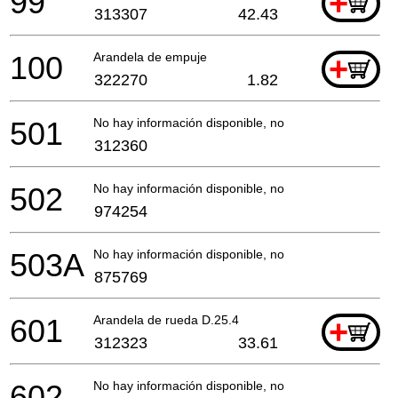
99
+
313307
42.43
100
Arandela de empuje
+
322270
1.82
501
No hay información disponible, no se puede pedir
312360
502
No hay información disponible, no se puede pedir
974254
503A
No hay información disponible, no se puede pedir
875769
601
Arandela de rueda D.25.4
+
312323
33.61
602
No hay información disponible, no se puede pedir