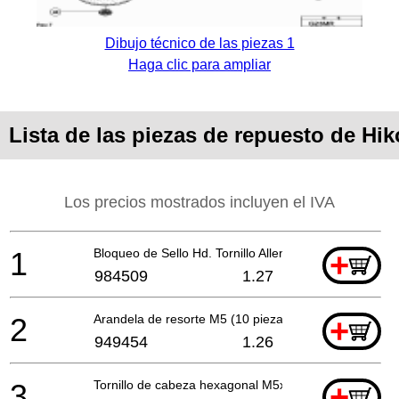
Dibujo técnico de las piezas 1
Haga clic para ampliar
Lista de las piezas de repuesto de H
Los precios mostrados incluyen el IVA
1
Bloqueo de Sello Hd. Tornillo Allen M5x14 (nuevo 9
+
984509
1.27
2
Arandela de resorte M5 (10 piezas)
+
949454
1.26
3
Tornillo de cabeza hexagonal M5x30 (con brida)
+