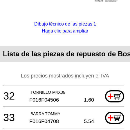
Dibujo técnico de las piezas 1
Haga clic para ampliar
Lista de las piezas de repuesto de B
Los precios mostrados incluyen el IVA
32
TORNILLO M4X35
+
F016F04506
1.60
33
BARRA TOMMY
+
F016F04708
5.54