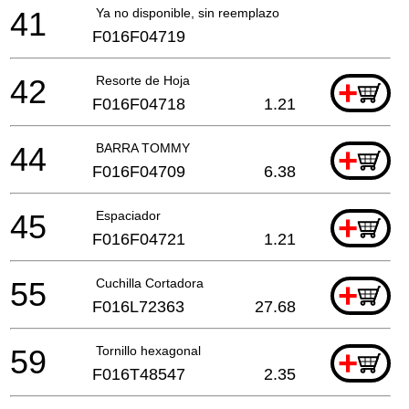
41
Ya no disponible, sin reemplazo
F016F04719
42
Resorte de Hoja
+
F016F04718
1.21
44
BARRA TOMMY
+
F016F04709
6.38
45
Espaciador
+
F016F04721
1.21
55
Cuchilla Cortadora
+
F016L72363
27.68
59
Tornillo hexagonal
+
F016T48547
2.35