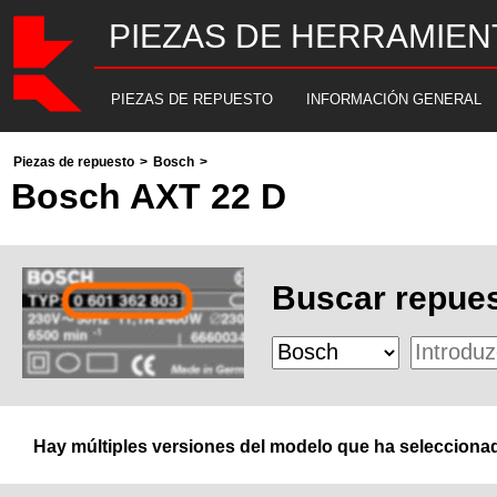
PIEZAS DE HERRAMIEN
PIEZAS DE REPUESTO
INFORMACIÓN GENERAL
Piezas de repuesto
>
Bosch
>
Bosch AXT 22 D
Buscar repues
Hay múltiples versiones del modelo que ha seleccionad