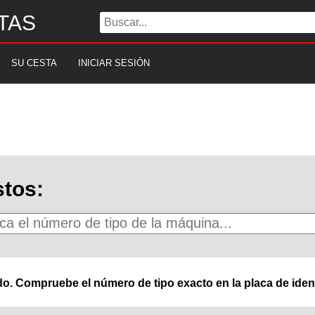
TAS
SU CESTA
INICIAR SESIÓN
tos:
o. Compruebe el número de tipo exacto en la placa de ident