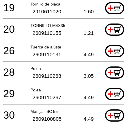
19
Tornillo de placa
+
2910611020
1.60
20
TORNILLO M4X35
+
2609110155
1.21
26
Tuerca de ajuste
+
2609110131
4.49
28
Polea
+
2609110268
3.05
29
Polea
+
2609110267
4.49
30
Manija TSC 55
+
2609100805
4.49