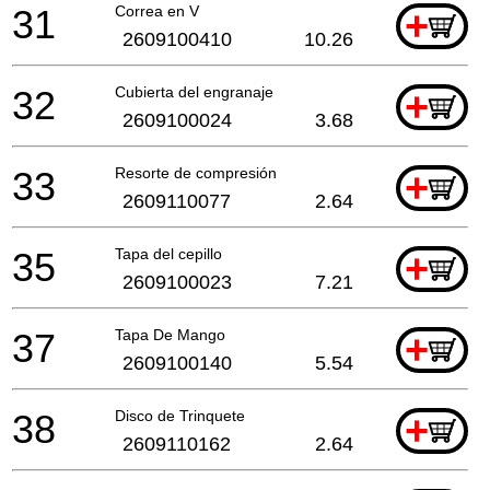
31
Correa en V
+
2609100410
10.26
32
Cubierta del engranaje
+
2609100024
3.68
33
Resorte de compresión
+
2609110077
2.64
35
Tapa del cepillo
+
2609100023
7.21
37
Tapa De Mango
+
2609100140
5.54
38
Disco de Trinquete
+
2609110162
2.64