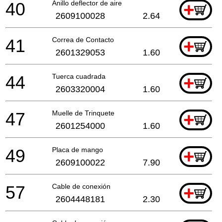
40
Anillo deflector de aire
+
2609100028
2.64
41
Correa de Contacto
+
2601329053
1.60
44
Tuerca cuadrada
+
2603320004
1.60
47
Muelle de Trinquete
+
2601254000
1.60
49
Placa de mango
+
2609100022
7.90
57
Cable de conexión
+
2604448181
2.30