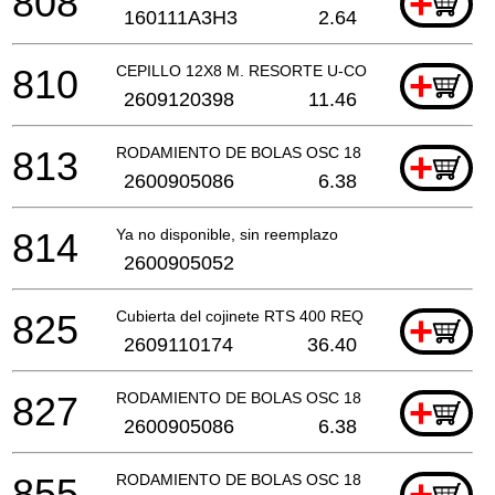
808
+
160111A3H3
2.64
810
CEPILLO 12X8 M. RESORTE U-CONTACTO
+
2609120398
11.46
813
RODAMIENTO DE BOLAS OSC 18
+
2600905086
6.38
814
Ya no disponible, sin reemplazo
2600905052
825
Cubierta del cojinete RTS 400 REQ
+
2609110174
36.40
827
RODAMIENTO DE BOLAS OSC 18
+
2600905086
6.38
855
RODAMIENTO DE BOLAS OSC 18