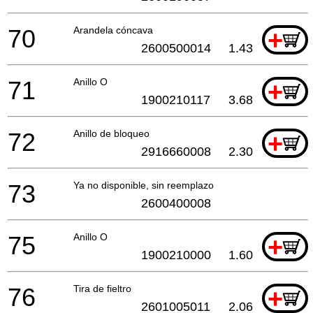
70
Arandela cóncava
+
2600500014
1.43
71
Anillo O
+
1900210117
3.68
72
Anillo de bloqueo
+
2916660008
2.30
73
Ya no disponible, sin reemplazo
2600400008
75
Anillo O
+
1900210000
1.60
76
Tira de fieltro
+
2601005011
2.06