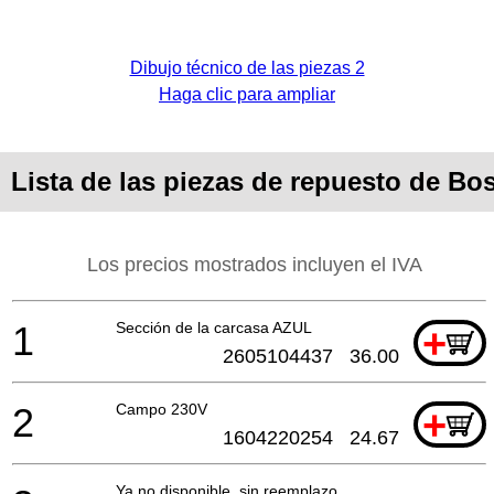
Dibujo técnico de las piezas 2
Haga clic para ampliar
Lista de las piezas de repuesto de B
Los precios mostrados incluyen el IVA
1
Sección de la carcasa AZUL
+
2605104437
36.00
2
Campo 230V
+
1604220254
24.67
Ya no disponible, sin reemplazo