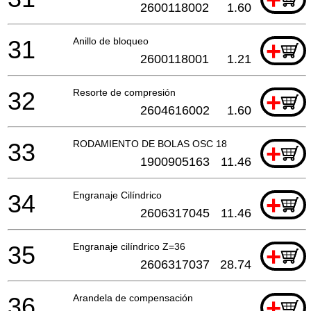
2600118002
1.60
31
Anillo de bloqueo
+
2600118001
1.21
32
Resorte de compresión
+
2604616002
1.60
33
RODAMIENTO DE BOLAS OSC 18
+
1900905163
11.46
34
Engranaje Cilíndrico
+
2606317045
11.46
35
Engranaje cilíndrico Z=36
+
2606317037
28.74
36
Arandela de compensación
+