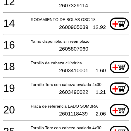
12
2607329114
14
RODAMIENTO DE BOLAS OSC 18
+
2600905039
12.92
16
Ya no disponible, sin reemplazo
2605807060
18
Tornillo de cabeza cilíndrica
+
2603410001
1.60
19
Tornillo Torx con cabeza ovalada 4x30
+
2603490022
1.21
20
Placa de referencia LADO SOMBRA
+
2601118439
2.06
Tornillo Torx con cabeza ovalada 4x30