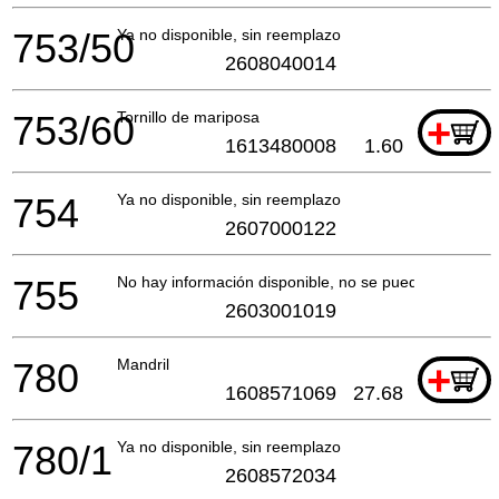
753/50
Ya no disponible, sin reemplazo
2608040014
753/60
Tornillo de mariposa
+
1613480008
1.60
754
Ya no disponible, sin reemplazo
2607000122
755
No hay información disponible, no se puede pedir
2603001019
780
Mandril
+
1608571069
27.68
780/1
Ya no disponible, sin reemplazo
2608572034