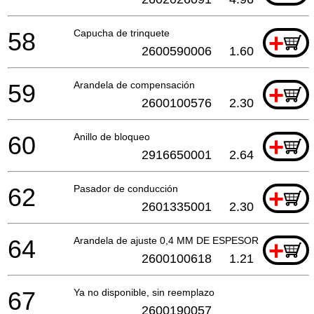
58
Capucha de trinquete
+
2600590006
1.60
59
Arandela de compensación
+
2600100576
2.30
60
Anillo de bloqueo
+
2916650001
2.64
62
Pasador de conducción
+
2601335001
2.30
64
Arandela de ajuste 0,4 MM DE ESPESOR
+
2600100618
1.21
67
Ya no disponible, sin reemplazo
2600190057