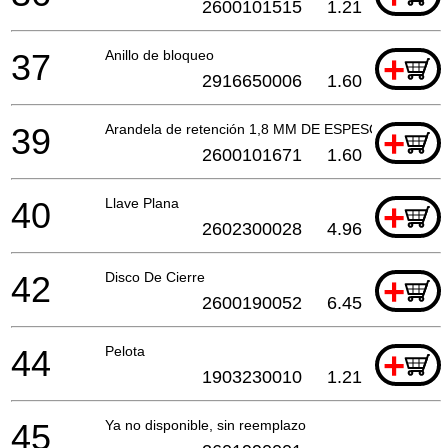
2600101515
1.21
37
Anillo de bloqueo
+
2916650006
1.60
39
Arandela de retención 1,8 MM DE ESPESOR
+
2600101671
1.60
40
Llave Plana
+
2602300028
4.96
42
Disco De Cierre
+
2600190052
6.45
44
Pelota
+
1903230010
1.21
45
Ya no disponible, sin reemplazo