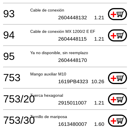
93
Cable de conexión
+
2604448132
1.21
94
Cable de conexión MX 1200/2 E EF
+
2604448115
1.21
95
Ya no disponible, sin reemplazo
2604448170
753
Mango auxiliar M10
+
1619PB4323
10.26
753/20
Tuerca hexagonal
+
2915011007
1.21
753/30
Tornillo de mariposa
+
1613480007
1.60