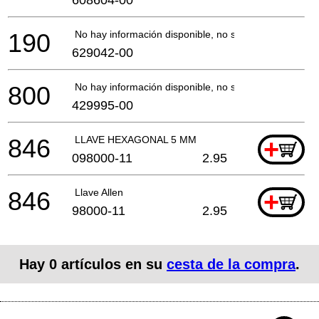
190
No hay información disponible, no se puede pedir
629042-00
800
No hay información disponible, no se puede pedir
429995-00
846
LLAVE HEXAGONAL 5 MM
+
098000-11
2.95
846
Llave Allen
+
98000-11
2.95
Hay
0
artículos en su
cesta de la compra
.