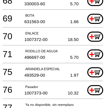
68
+
330003-60
5.70
69
BOTA
+
631563-00
1.66
70
ENLACE
+
1007372-00
18.50
71
RODILLO DE AGUJA
+
496697-00
5.70
75
ARANDELA ESPECIAL
+
493529-00
1.97
76
Pasador
+
1007373-00
10.32
77
Ya no disponible, sin reemplazo