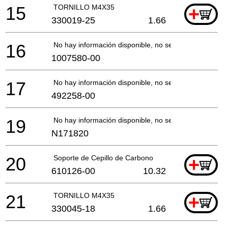
15
TORNILLO M4X35
+
330019-25
1.66
16
No hay información disponible, no se puede pedir
1007580-00
17
No hay información disponible, no se puede pedir
492258-00
19
No hay información disponible, no se puede pedir
N171820
20
Soporte de Cepillo de Carbono
+
610126-00
10.32
21
TORNILLO M4X35
+
330045-18
1.66