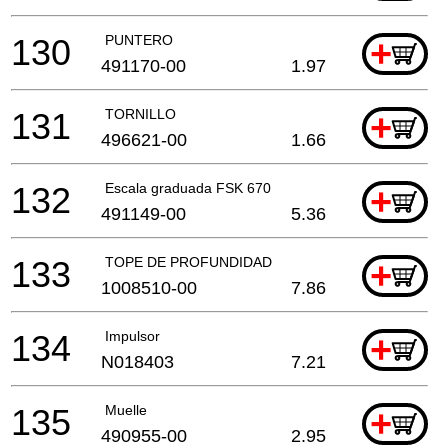
130
PUNTERO
+
491170-00
1.97
131
TORNILLO
+
496621-00
1.66
132
Escala graduada FSK 670
+
491149-00
5.36
133
TOPE DE PROFUNDIDAD
+
1008510-00
7.86
134
Impulsor
+
N018403
7.21
135
Muelle
+
490955-00
2.95