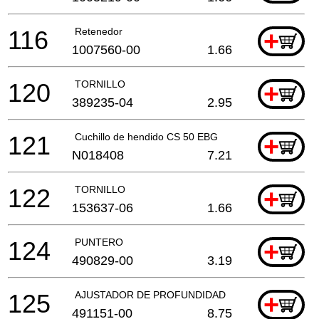
116
Retenedor
+
1007560-00
1.66
120
TORNILLO
+
389235-04
2.95
121
Cuchillo de hendido CS 50 EBG
+
N018408
7.21
122
TORNILLO
+
153637-06
1.66
124
PUNTERO
+
490829-00
3.19
125
AJUSTADOR DE PROFUNDIDAD
+
491151-00
8.75