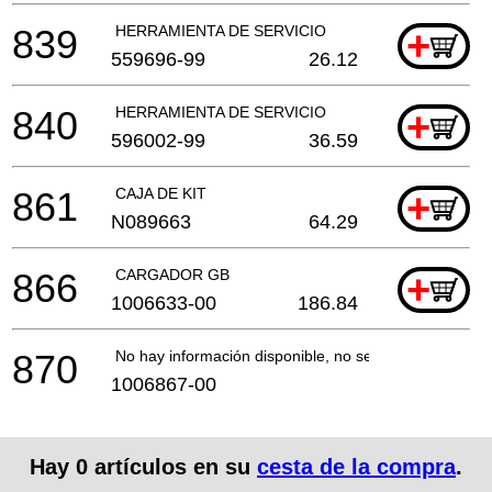
839
HERRAMIENTA DE SERVICIO
+
559696-99
26.12
840
HERRAMIENTA DE SERVICIO
+
596002-99
36.59
861
CAJA DE KIT
+
N089663
64.29
866
CARGADOR GB
+
1006633-00
186.84
870
No hay información disponible, no se puede pedir
1006867-00
Hay
0
artículos en su
cesta de la compra
.