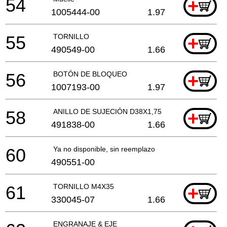
54
+
1005444-00
1.97
55
TORNILLO
+
490549-00
1.66
56
BOTÓN DE BLOQUEO
+
1007193-00
1.97
58
ANILLO DE SUJECIÓN D38X1,75
+
491838-00
1.66
60
Ya no disponible, sin reemplazo
490551-00
61
TORNILLO M4X35
+
330045-07
1.66
ENGRANAJE & EJE