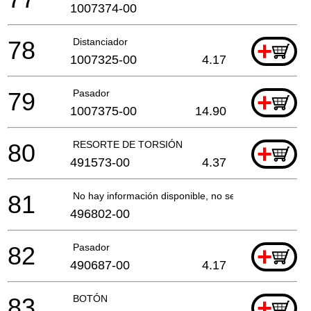
1007374-00
78
Distanciador
+
1007325-00
4.17
79
Pasador
+
1007375-00
14.90
80
RESORTE DE TORSIÓN
+
491573-00
4.37
81
No hay información disponible, no se puede pedir
496802-00
82
Pasador
+
490687-00
4.17
83
BOTÓN
+