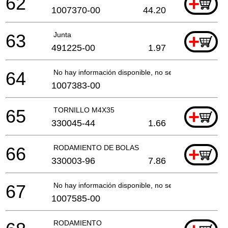
62
+
1007370-00
44.20
63
Junta
+
491225-00
1.97
64
No hay información disponible, no se puede pedir
1007383-00
65
TORNILLO M4X35
+
330045-44
1.66
66
RODAMIENTO DE BOLAS
+
330003-96
7.86
67
No hay información disponible, no se puede pedir
1007585-00
RODAMIENTO