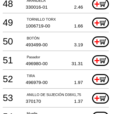
48
ARANDELA
+
330016-01
2.46
49
TORNILLO TORX
+
1006719-00
1.66
50
BOTÓN
+
493499-00
3.19
51
Pasador
+
496980-00
31.31
52
TIRA
+
496979-00
1.97
53
ANILLO DE SUJECIÓN D38X1,75
+
370170
1.37
Muelle