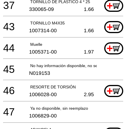
37
TORNILLO DE PLÁSTICO 4 * 25
+
330065-09
1.66
43
TORNILLO M4X35
+
1007314-00
1.66
44
Muelle
+
1005371-00
1.97
45
No hay información disponible, no se puede pedir
N019153
46
RESORTE DE TORSIÓN
+
1006028-00
2.95
47
Ya no disponible, sin reemplazo
1006829-00