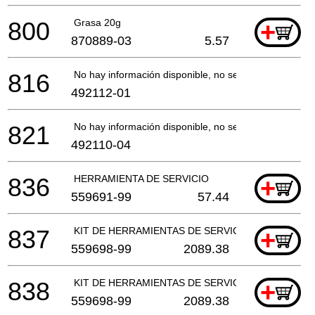
800
Grasa 20g
+
870889-03
5.57
816
No hay información disponible, no se puede pedir
492112-01
821
No hay información disponible, no se puede pedir
492110-04
836
HERRAMIENTA DE SERVICIO
+
559691-99
57.44
837
KIT DE HERRAMIENTAS DE SERVICIO
+
559698-99
2089.38
838
KIT DE HERRAMIENTAS DE SERVICIO
+
559698-99
2089.38