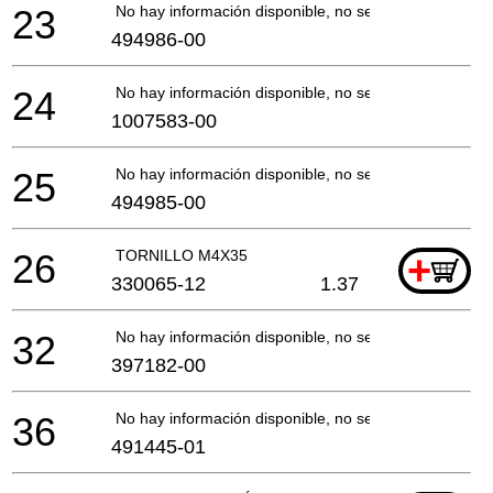
23
No hay información disponible, no se puede pedir
494986-00
24
No hay información disponible, no se puede pedir
1007583-00
25
No hay información disponible, no se puede pedir
494985-00
26
TORNILLO M4X35
+
330065-12
1.37
32
No hay información disponible, no se puede pedir
397182-00
36
No hay información disponible, no se puede pedir
491445-01