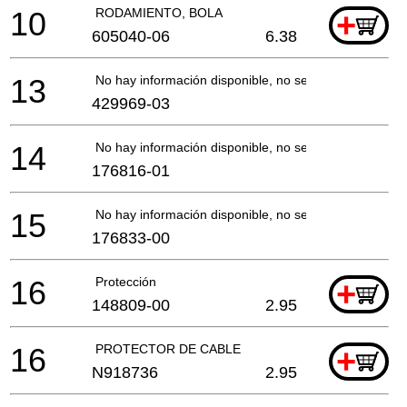
10
RODAMIENTO, BOLA
+
605040-06
6.38
13
No hay información disponible, no se puede pedir
429969-03
14
No hay información disponible, no se puede pedir
176816-01
15
No hay información disponible, no se puede pedir
176833-00
16
Protección
+
148809-00
2.95
16
PROTECTOR DE CABLE
+
N918736
2.95