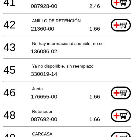
41
+
087928-00
2.46
42
ANILLO DE RETENCIÓN
+
21360-00
1.66
43
No hay información disponible, no se puede pedir
136086-02
45
Ya no disponible, sin reemplazo
330019-14
46
Junta
+
176655-00
1.66
48
Retenedor
+
087692-00
1.66
CARCASA