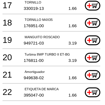
17
TORNILLO
+
330019-13
1.66
18
TORNILLO M4X35
+
176951-00
1.66
19
MANGUITO ROSCADO
+
949721-03
3.19
20
Turbina 8WP TURBO II ET-BG
+
176811-00
3.19
21
Amortiguador
+
949638-02
1.66
22
ETIQUETA DE MARCA
+
395047-00
1.66