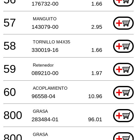
+
176732-00
1.66
57
MANGUITO
+
143079-00
2.95
58
TORNILLO M4X35
+
330019-16
1.66
59
Retenedor
+
089210-00
1.97
60
ACOPLAMIENTO
+
96558-04
10.96
800
GRASA
+
283484-01
96.01
800
GRASA
+