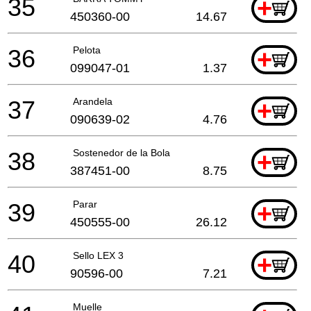
35
+
450360-00
14.67
36
Pelota
+
099047-01
1.37
37
Arandela
+
090639-02
4.76
38
Sostenedor de la Bola
+
387451-00
8.75
39
Parar
+
450555-00
26.12
40
Sello LEX 3
+
90596-00
7.21
Muelle