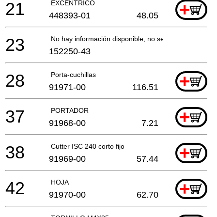
21
EXCENTRICO
+
448393-01
48.05
23
No hay información disponible, no se puede pedir
152250-43
28
Porta-cuchillas
+
91971-00
116.51
37
PORTADOR
+
91968-00
7.21
38
Cutter ISC 240 corto fijo
+
91969-00
57.44
42
HOJA
+
91970-00
62.70