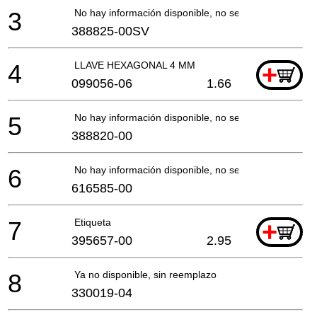
3
No hay información disponible, no se puede pedir
388825-00SV
4
LLAVE HEXAGONAL 4 MM
+
099056-06
1.66
5
No hay información disponible, no se puede pedir
388820-00
6
No hay información disponible, no se puede pedir
616585-00
7
Etiqueta
+
395657-00
2.95
8
Ya no disponible, sin reemplazo
330019-04