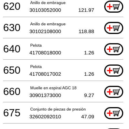
620
Anillo de embrague
+
30103052000
121.97
630
Anillo de embrague
+
30102108000
118.88
640
Pelota
+
41708018000
1.26
650
Pelota
+
41708017002
1.26
660
Muelle en espiral AGC 18
+
30901373000
9.27
675
Conjunto de piezas de presión
+
32602092010
47.09