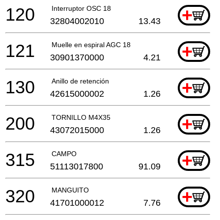
120
Interruptor OSC 18
+
32804002010
13.43
121
Muelle en espiral AGC 18
+
30901370000
4.21
130
Anillo de retención
+
42615000002
1.26
200
TORNILLO M4X35
+
43072015000
1.26
315
CAMPO
+
51113017800
91.09
320
MANGUITO
+
41701000012
7.76