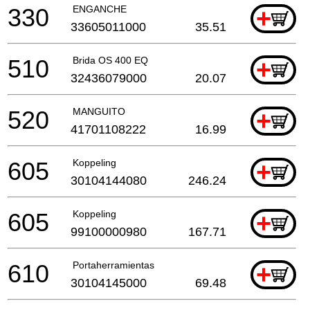
330
ENGANCHE
+
33605011000
35.51
510
Brida OS 400 EQ
+
32436079000
20.07
520
MANGUITO
+
41701108222
16.99
605
Koppeling
+
30104144080
246.24
605
Koppeling
+
99100000980
167.71
610
Portaherramientas
+
30104145000
69.48