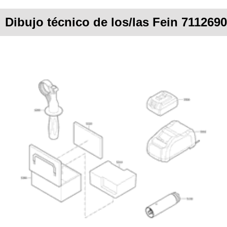
Dibujo técnico de los/las Fein 711269