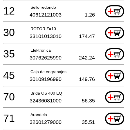
12
Sello redondo
+
40612121003
1.26
30
ROTOR Z=10
+
33101013010
174.47
35
Elektronica
+
30762625990
242.24
45
Caja de engranajes
+
30109196990
149.76
70
Brida OS 400 EQ
+
32436081000
56.35
71
Arandela
+
32601279000
35.51