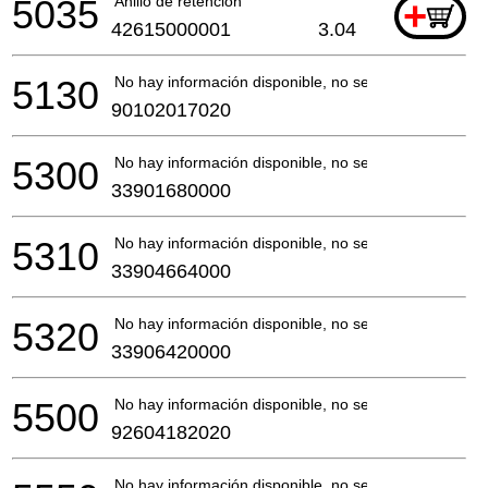
5035
Anillo de retención
+
42615000001
3.04
5130
No hay información disponible, no se puede pedir
90102017020
5300
No hay información disponible, no se puede pedir
33901680000
5310
No hay información disponible, no se puede pedir
33904664000
5320
No hay información disponible, no se puede pedir
33906420000
5500
No hay información disponible, no se puede pedir
92604182020
No hay información disponible, no se puede pedir