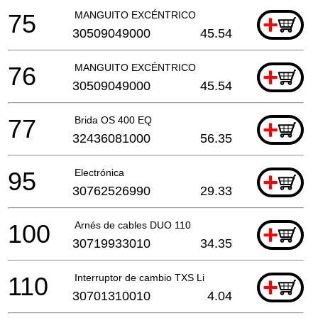
75
MANGUITO EXCÉNTRICO
+
30509049000
45.54
76
MANGUITO EXCÉNTRICO
+
30509049000
45.54
77
Brida OS 400 EQ
+
32436081000
56.35
95
Electrónica
+
30762526990
29.33
100
Arnés de cables DUO 110
+
30719933010
34.35
110
Interruptor de cambio TXS Li
+
30701310010
4.04