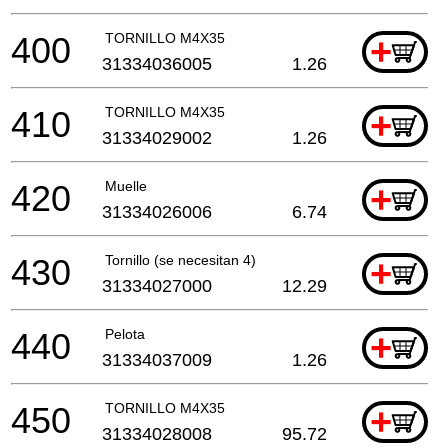
400
TORNILLO M4X35
+
31334036005
1.26
410
TORNILLO M4X35
+
31334029002
1.26
420
Muelle
+
31334026006
6.74
430
Tornillo (se necesitan 4)
+
31334027000
12.29
440
Pelota
+
31334037009
1.26
450
TORNILLO M4X35
+
31334028008
95.72