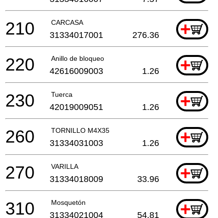
210
CARCASA
+
31334017001
276.36
220
Anillo de bloqueo
+
42616009003
1.26
230
Tuerca
+
42019009051
1.26
260
TORNILLO M4X35
+
31334031003
1.26
270
VARILLA
+
31334018009
33.96
310
Mosquetón
+
31334021004
54.81