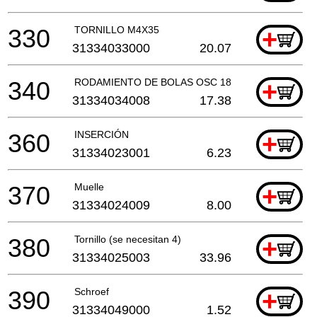
330
TORNILLO M4X35
+
31334033000
20.07
340
RODAMIENTO DE BOLAS OSC 18
+
31334034008
17.38
360
INSERCIÓN
+
31334023001
6.23
370
Muelle
+
31334024009
8.00
380
Tornillo (se necesitan 4)
+
31334025003
33.96
390
Schroef
+
31334049000
1.52