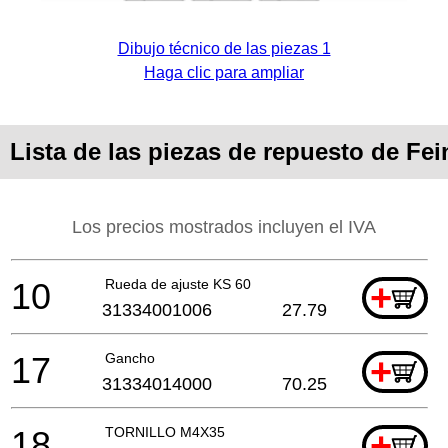
Dibujo técnico de las piezas 1
Haga clic para ampliar
Lista de las piezas de repuesto de Fei
Los precios mostrados incluyen el IVA
10
Rueda de ajuste KS 60
+
31334001006
27.79
17
Gancho
+
31334014000
70.25
18
TORNILLO M4X35
+