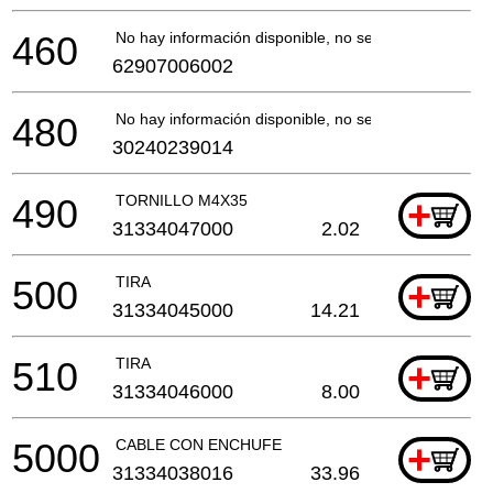
460
No hay información disponible, no se puede pedir
62907006002
480
No hay información disponible, no se puede pedir
30240239014
490
TORNILLO M4X35
+
31334047000
2.02
500
TIRA
+
31334045000
14.21
510
TIRA
+
31334046000
8.00
5000
CABLE CON ENCHUFE
+
31334038016
33.96