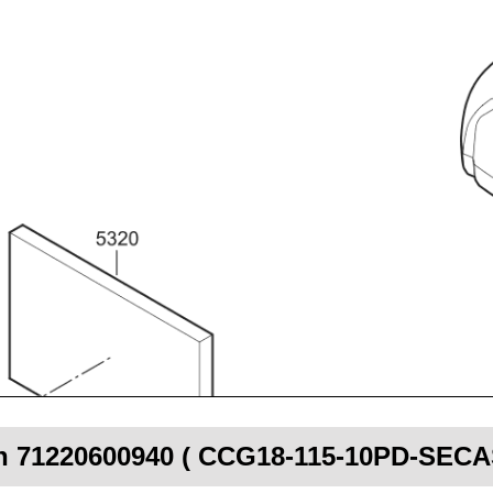
ein 71220600940 ( CCG18-115-10PD-SECA