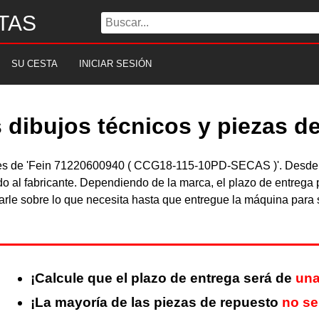
TAS
SU CESTA
INICIAR SESIÓN
dibujos técnicos y piezas d
ibles de 'Fein 71220600940 ( CCG18-115-10PD-SECAS )'. Desde 
 al fabricante. Dependiendo de la marca, el plazo de entrega 
le sobre lo que necesita hasta que entregue la máquina para s
¡Calcule que el plazo de entrega será de
una
¡La mayoría de las piezas de repuesto
no se