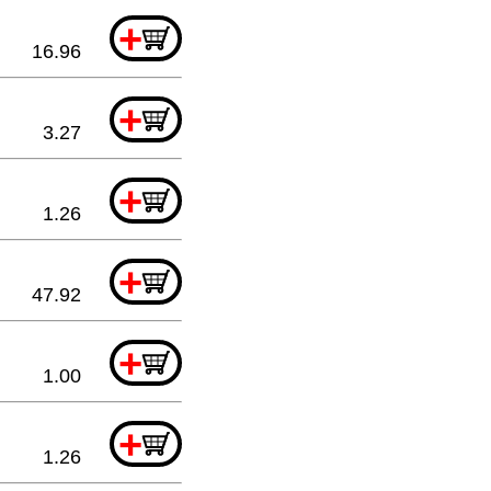
+
16.96
+
3.27
+
1.26
+
47.92
+
1.00
+
1.26