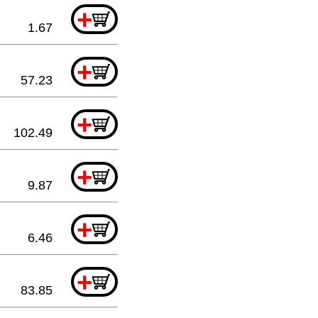
+
1.67
+
57.23
+
102.49
+
9.87
+
6.46
+
83.85