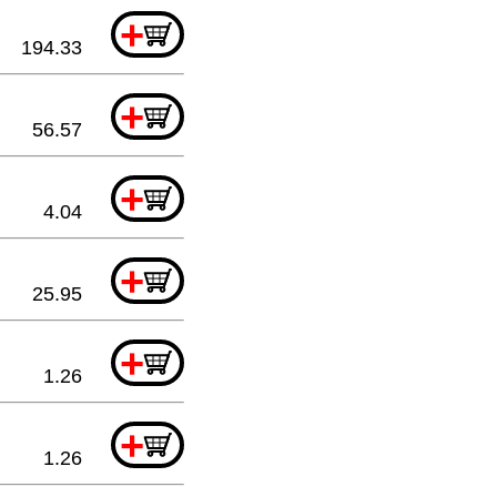
+
194.33
+
56.57
+
4.04
+
25.95
+
1.26
+
1.26