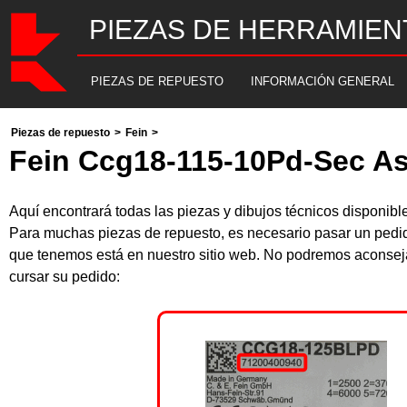
PIEZAS DE HERRAMIEN
PIEZAS DE REPUESTO
INFORMACIÓN GENERAL
Piezas de repuesto
>
Fein
>
Fein Ccg18-115-10Pd-Sec As 
Aquí encontrará todas las piezas y dibujos técnicos dispon
Para muchas piezas de repuesto, es necesario pasar un pedido
que tenemos está en nuestro sitio web. No podremos aconsejar
cursar su pedido: