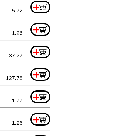
+
5.72
+
1.26
+
37.27
+
127.78
+
1.77
+
1.26