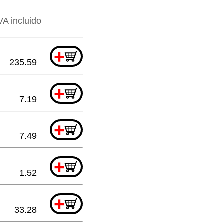
VA incluido
+
235.59
+
7.19
+
7.49
+
1.52
+
33.28