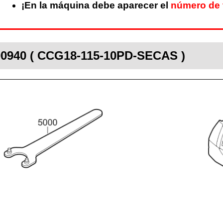
¡En la máquina debe aparecer el
número de 
600940 ( CCG18-115-10PD-SECAS )