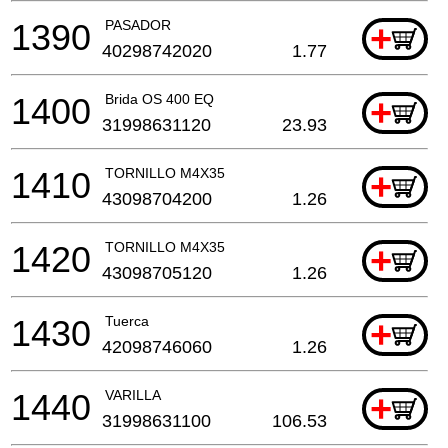
1390
PASADOR
+
40298742020
1.77
1400
Brida OS 400 EQ
+
31998631120
23.93
1410
TORNILLO M4X35
+
43098704200
1.26
1420
TORNILLO M4X35
+
43098705120
1.26
1430
Tuerca
+
42098746060
1.26
1440
VARILLA
+
31998631100
106.53