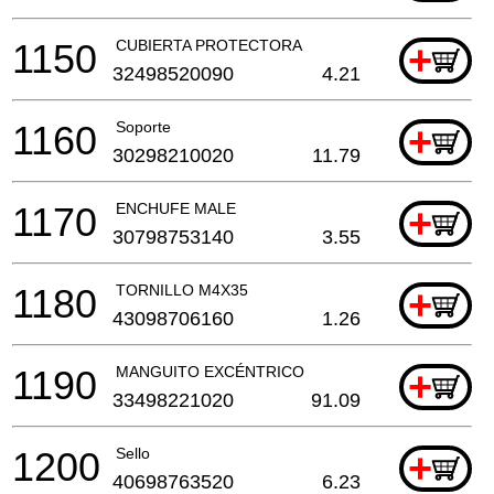
1150
CUBIERTA PROTECTORA
+
32498520090
4.21
1160
Soporte
+
30298210020
11.79
1170
ENCHUFE MALE
+
30798753140
3.55
1180
TORNILLO M4X35
+
43098706160
1.26
1190
MANGUITO EXCÉNTRICO
+
33498221020
91.09
1200
Sello
+
40698763520
6.23