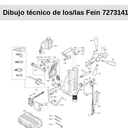
Dibujo técnico de los/las Fein 72731