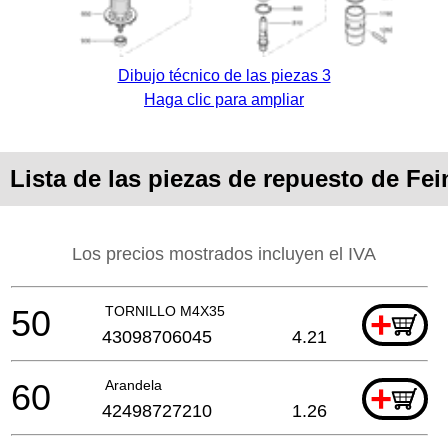
Dibujo técnico de las piezas 3
Haga clic para ampliar
Lista de las piezas de repuesto de F
Los precios mostrados incluyen el IVA
50
TORNILLO M4X35
+
43098706045
4.21
60
Arandela
+
42498727210
1.26