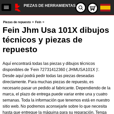
PIEZAS DE HERRAMIENTAS
Piezas de repuesto
>
Fein
>
Fein Jhm Usa 101X dibujos
técnicos y piezas de
repuesto
Aquí encontrará todas las piezas y dibujos técnicos
disponibles de 'Fein 72731412360 ( JHMUSA101X )'.
Desde aquí podrá pedir todas las piezas deseadas
directamente. Para muchas piezas de repuesto, es
necesario pasar un pedido al fabricante. Dependiendo de la
marca, el plazo de entrega puede variar entre una y cuatro
semanas. Toda la información que tenemos está en nuestro
sitio web. No podremos aconsejarle sobre lo que necesita
hasta que entregue la máquina para su reparación. Tenga