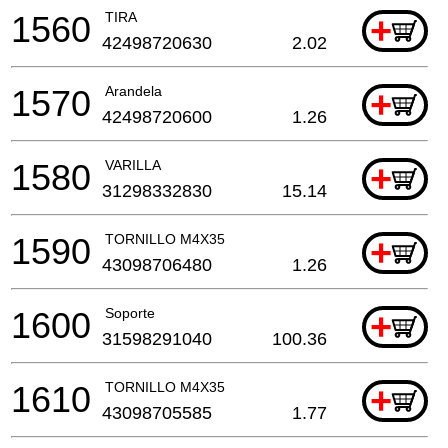
1560
TIRA
+
42498720630
2.02
1570
Arandela
+
42498720600
1.26
1580
VARILLA
+
31298332830
15.14
1590
TORNILLO M4X35
+
43098706480
1.26
1600
Soporte
+
31598291040
100.36
1610
TORNILLO M4X35
+
43098705585
1.77