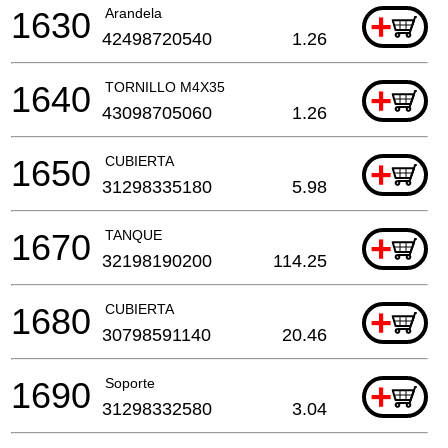
1630
Arandela
+
42498720540
1.26
1640
TORNILLO M4X35
+
43098705060
1.26
1650
CUBIERTA
+
31298335180
5.98
1670
TANQUE
+
32198190200
114.25
1680
CUBIERTA
+
30798591140
20.46
1690
Soporte
+
31298332580
3.04