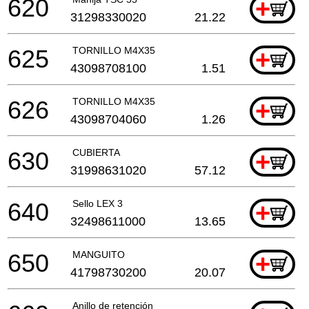
620
+
31298330020
21.22
625
TORNILLO M4X35
+
43098708100
1.51
626
TORNILLO M4X35
+
43098704060
1.26
630
CUBIERTA
+
31998631020
57.12
640
Sello LEX 3
+
32498611000
13.65
650
MANGUITO
+
41798730200
20.07
Anillo de retención