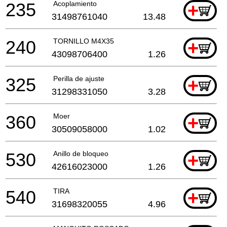
235
Acoplamiento
+
31498761040
13.48
240
TORNILLO M4X35
+
43098706400
1.26
325
Perilla de ajuste
+
31298331050
3.28
360
Moer
+
30509058000
1.02
530
Anillo de bloqueo
+
42616023000
1.26
540
TIRA
+
31698320055
4.96