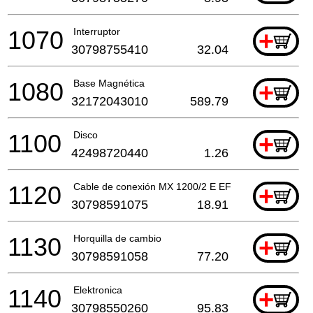
1070
Interruptor
+
30798755410
32.04
1080
Base Magnética
+
32172043010
589.79
1100
Disco
+
42498720440
1.26
1120
Cable de conexión MX 1200/2 E EF
+
30798591075
18.91
1130
Horquilla de cambio
+
30798591058
77.20
1140
Elektronica
+
30798550260
95.83