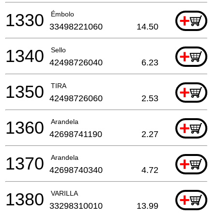
1330
Émbolo
+
33498221060
14.50
1340
Sello
+
42498726040
6.23
1350
TIRA
+
42498726060
2.53
1360
Arandela
+
42698741190
2.27
1370
Arandela
+
42698740340
4.72
1380
VARILLA
+
33298310010
13.99