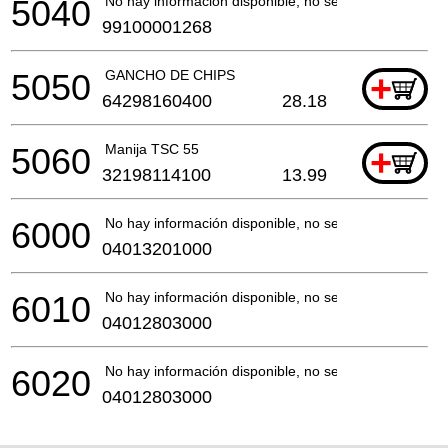
5040
No hay información disponible, no se puede pedir
99100001268
5050
GANCHO DE CHIPS
+
64298160400
28.18
5060
Manija TSC 55
+
32198114100
13.99
6000
No hay información disponible, no se puede pedir
04013201000
6010
No hay información disponible, no se puede pedir
04012803000
6020
No hay información disponible, no se puede pedir
04012803000