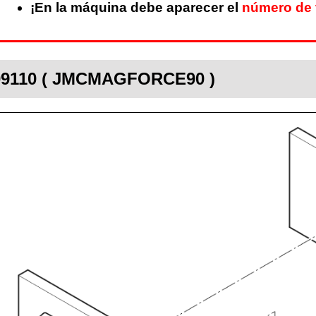
¡En la máquina debe aparecer el
número de 
2309110 ( JMCMAGFORCE90 )