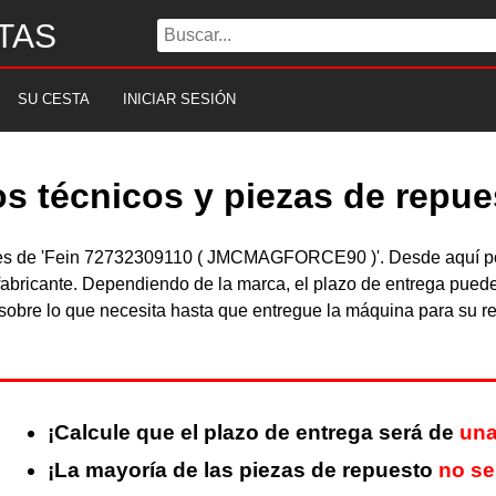
TAS
SU CESTA
INICIAR SESIÓN
s técnicos y piezas de repue
ibles de 'Fein 72732309110 ( JMCMAGFORCE90 )'. Desde aquí po
abricante. Dependiendo de la marca, el plazo de entrega puede
obre lo que necesita hasta que entregue la máquina para su rep
¡Calcule que el plazo de entrega será de
una
¡La mayoría de las piezas de repuesto
no se