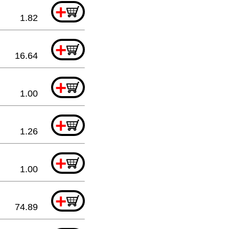
+
1.82
+
16.64
+
1.00
+
1.26
+
1.00
+
74.89