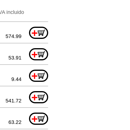
VA incluido
+
574.99
+
53.91
+
9.44
+
541.72
+
63.22