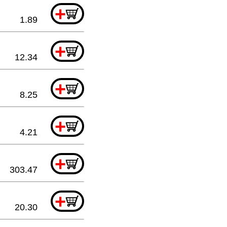
+
1.89
+
12.34
+
8.25
+
4.21
+
303.47
+
20.30