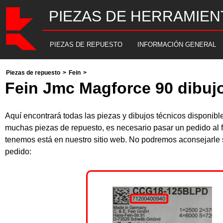
PIEZAS DE HERRAMIEN
PIEZAS DE REPUESTO
INFORMACIÓN GENERAL
Piezas de repuesto
>
Fein
>
Fein Jmc Magforce 90 dibujo
Aquí encontrará todas las piezas y dibujos técnicos dispon
muchas piezas de repuesto, es necesario pasar un pedido al f
tenemos está en nuestro sitio web. No podremos aconsejarle s
pedido: