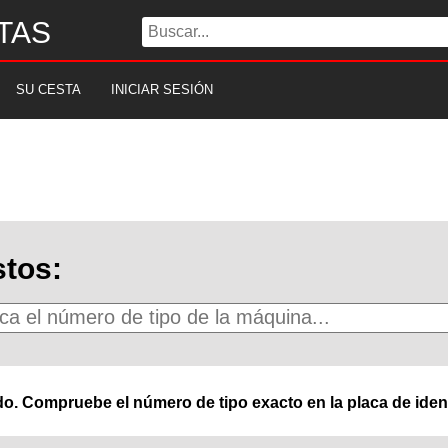
TAS
SU CESTA
INICIAR SESIÓN
tos:
o. Compruebe el número de tipo exacto en la placa de ident