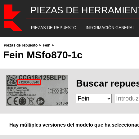
PIEZAS DE HERRAMIEN
PIEZAS DE REPUESTO
INFORMACIÓN GENERAL
Piezas de repuesto
>
Fein
>
Fein MSfo870-1c
Buscar repues
Hay múltiples versiones del modelo que ha seleccionad