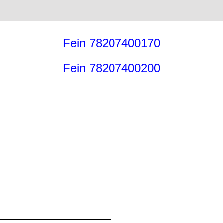
Fein 78207400170
Fein 78207400200