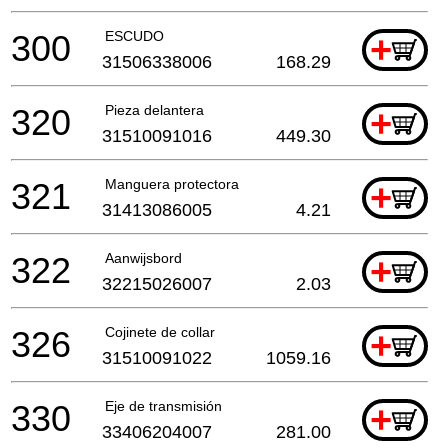
300
ESCUDO
+
31506338006
168.29
320
Pieza delantera
+
31510091016
449.30
321
Manguera protectora
+
31413086005
4.21
322
Aanwijsbord
+
32215026007
2.03
326
Cojinete de collar
+
31510091022
1059.16
330
Eje de transmisión
+
33406204007
281.00