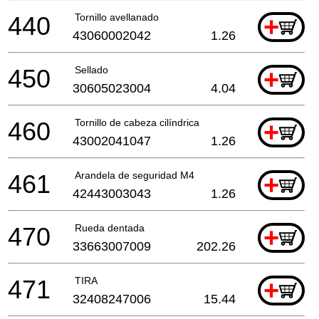
440
Tornillo avellanado
+
43060002042
1.26
450
Sellado
+
30605023004
4.04
460
Tornillo de cabeza cilíndrica
+
43002041047
1.26
461
Arandela de seguridad M4
+
42443003043
1.26
470
Rueda dentada
+
33663007009
202.26
471
TIRA
+
32408247006
15.44