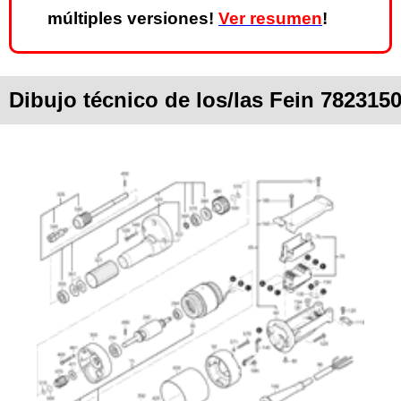
múltiples versiones!
Ver resumen
!
Dibujo técnico de los/las Fein 78231