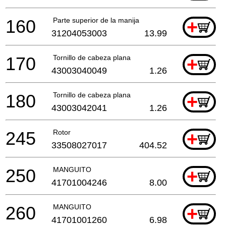
160
Parte superior de la manija
+
31204053003
13.99
170
Tornillo de cabeza plana
+
43003040049
1.26
180
Tornillo de cabeza plana
+
43003042041
1.26
245
Rotor
+
33508027017
404.52
250
MANGUITO
+
41701004246
8.00
260
MANGUITO
+
41701001260
6.98