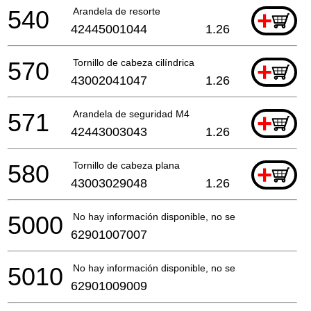
540
Arandela de resorte
+
42445001044
1.26
570
Tornillo de cabeza cilíndrica
+
43002041047
1.26
571
Arandela de seguridad M4
+
42443003043
1.26
580
Tornillo de cabeza plana
+
43003029048
1.26
5000
No hay información disponible, no se puede pedir
62901007007
5010
No hay información disponible, no se puede pedir
62901009009