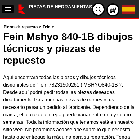
PIEZAS DE HERRAMIENTAS
Piezas de repuesto
>
Fein
>
Fein Mshyo 840-1B dibujos
técnicos y piezas de
repuesto
Aquí encontrará todas las piezas y dibujos técnicos
disponibles de 'Fein 78231500261 ( MSHYO840-1B )'.
Desde aquí podrá pedir todas las piezas deseadas
directamente. Para muchas piezas de repuesto, es
necesario pasar un pedido al fabricante. Dependiendo de la
marca, el plazo de entrega puede variar entre una y cuatro
semanas. Toda la información que tenemos está en nuestro
sitio web. No podremos aconsejarle sobre lo que necesita
hasta que entregue la máquina para su reparación. Tenga