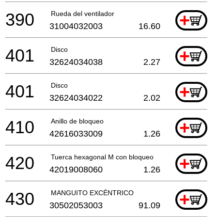
390
Rueda del ventilador
+
31004032003
16.60
401
Disco
+
32624034038
2.27
401
Disco
+
32624034022
2.02
410
Anillo de bloqueo
+
42616033009
1.26
420
Tuerca hexagonal M con bloqueo
+
42019008060
1.26
430
MANGUITO EXCÉNTRICO
+
30502053003
91.09