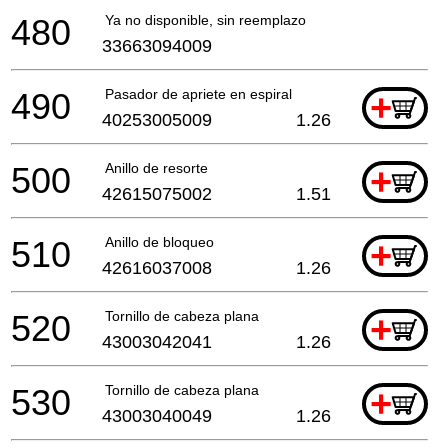
480
Ya no disponible, sin reemplazo
33663094009
490
Pasador de apriete en espiral
+
40253005009
1.26
500
Anillo de resorte
+
42615075002
1.51
510
Anillo de bloqueo
+
42616037008
1.26
520
Tornillo de cabeza plana
+
43003042041
1.26
530
Tornillo de cabeza plana
+
43003040049
1.26