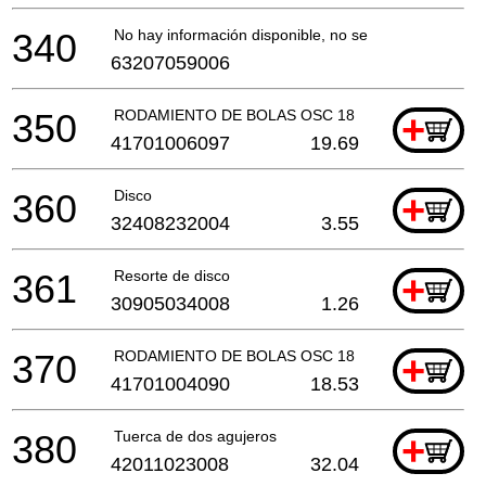
340
No hay información disponible, no se puede pedir
63207059006
350
RODAMIENTO DE BOLAS OSC 18
+
41701006097
19.69
360
Disco
+
32408232004
3.55
361
Resorte de disco
+
30905034008
1.26
370
RODAMIENTO DE BOLAS OSC 18
+
41701004090
18.53
380
Tuerca de dos agujeros
+
42011023008
32.04