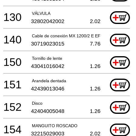
130
VÁLVULA
+
32802042002
2.02
140
Cable de conexión MX 1200/2 E EF
+
30719023015
7.76
150
Tornillo de lente
+
43041016042
1.26
151
Arandela dentada
+
42439013046
1.26
152
Disco
+
42404005048
1.26
154
MANGUITO ROSCADO
+
32215029003
2.02