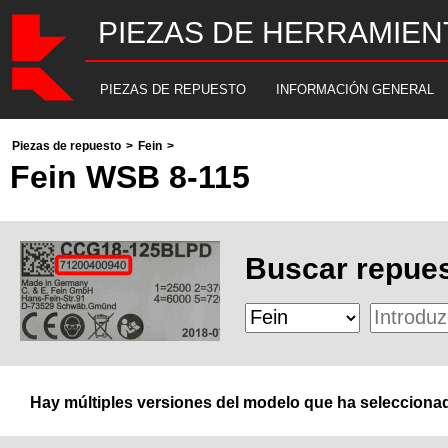
PIEZAS DE HERRAMIEN
PIEZAS DE REPUESTO
INFORMACIÓN GENERAL
Piezas de repuesto
>
Fein
>
Fein WSB 8-115
Buscar repues
Hay múltiples versiones del modelo que ha seleccionad