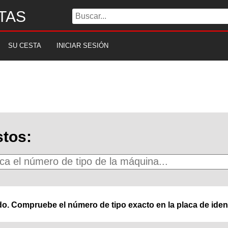
TAS
SU CESTA
INICIAR SESIÓN
tos:
o. Compruebe el número de tipo exacto en la placa de ident