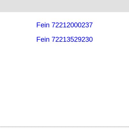
Fein 72212000237
Fein 72213529230