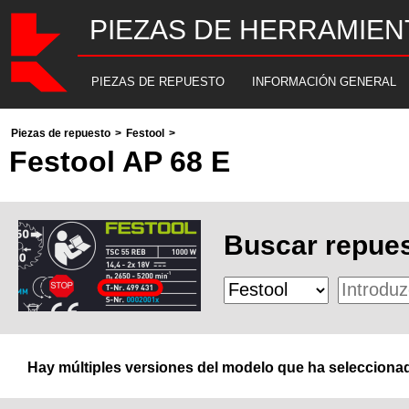
PIEZAS DE HERRAMIEN
PIEZAS DE REPUESTO
INFORMACIÓN GENERAL
Piezas de repuesto
>
Festool
>
Festool AP 68 E
Buscar repues
Hay múltiples versiones del modelo que ha seleccionad