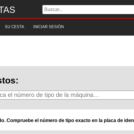
TAS
SU CESTA
INICIAR SESIÓN
tos:
o. Compruebe el número de tipo exacto en la placa de ident