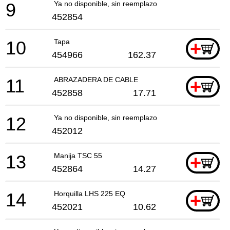
9
Ya no disponible, sin reemplazo
452854
10
Tapa
+
454966
162.37
11
ABRAZADERA DE CABLE
+
452858
17.71
12
Ya no disponible, sin reemplazo
452012
13
Manija TSC 55
+
452864
14.27
14
Horquilla LHS 225 EQ
+
452021
10.62