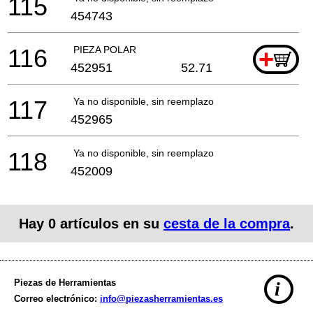
115
454743
116
PIEZA POLAR
+
452951
52.71
117
Ya no disponible, sin reemplazo
452965
118
Ya no disponible, sin reemplazo
452009
Hay
0
artículos en su
cesta de la compra
.
Piezas de Herramientas
i
Correo electrónico:
info@piezasherramientas.es