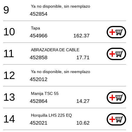
9
Ya no disponible, sin reemplazo
452854
10
Tapa
+
454966
162.37
11
ABRAZADERA DE CABLE
+
452858
17.71
12
Ya no disponible, sin reemplazo
452012
13
Manija TSC 55
+
452864
14.27
14
Horquilla LHS 225 EQ
+
452021
10.62