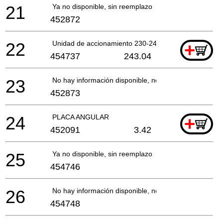
21
Ya no disponible, sin reemplazo
452872
22
Unidad de accionamiento 230-240v
+
454737
243.04
23
No hay información disponible, no se puede pedir
452873
24
PLACA ANGULAR
+
452091
3.42
25
Ya no disponible, sin reemplazo
454746
26
No hay información disponible, no se puede pedir
454748