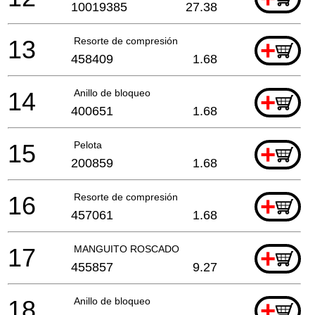
10019385
27.38
13
Resorte de compresión
+
458409
1.68
14
Anillo de bloqueo
+
400651
1.68
15
Pelota
+
200859
1.68
16
Resorte de compresión
+
457061
1.68
17
MANGUITO ROSCADO
+
455857
9.27
18
Anillo de bloqueo
+