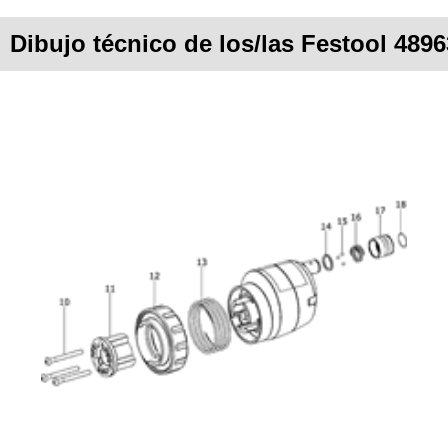
Dibujo técnico de los/las Festool 4896