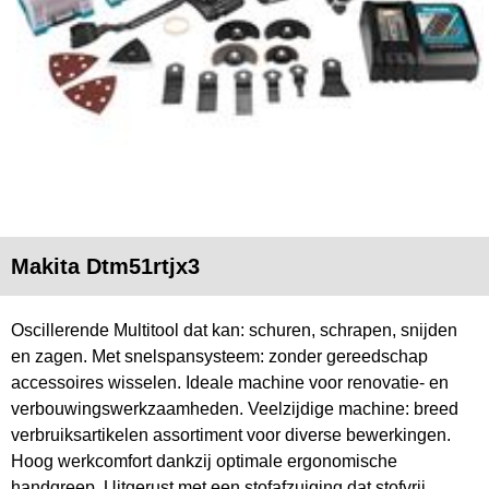
Makita Dtm51rtjx3
Oscillerende Multitool dat kan: schuren, schrapen, snijden
en zagen. Met snelspansysteem: zonder gereedschap
accessoires wisselen. Ideale machine voor renovatie- en
verbouwingswerkzaamheden. Veelzijdige machine: breed
verbruiksartikelen assortiment voor diverse bewerkingen.
Hoog werkcomfort dankzij optimale ergonomische
handgreep. Uitgerust met een stofafzuiging dat stofvrij