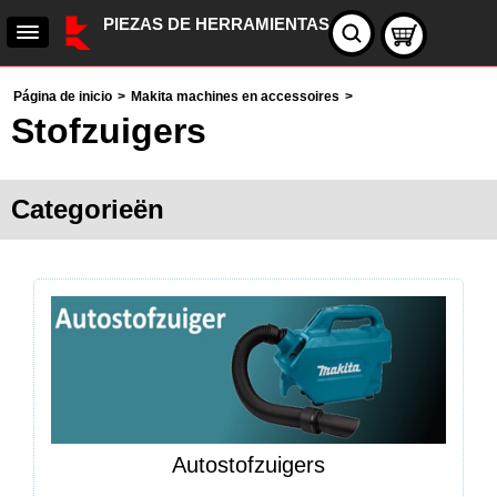
PIEZAS DE HERRAMIENTAS
Página de inicio
>
Makita machines en accessoires
>
Stofzuigers
Categorieën
Autostofzuigers