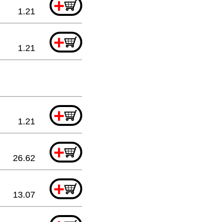
+
1.21
+
1.21
+
1.21
+
26.62
+
13.07