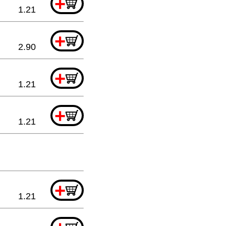
+
1.21
+
2.90
+
1.21
+
1.21
+
1.21