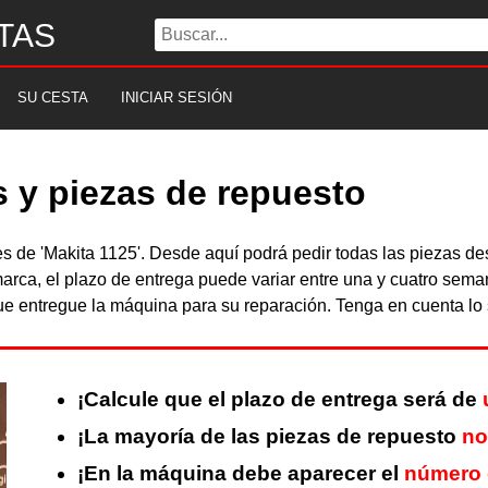
TAS
SU CESTA
INICIAR SESIÓN
s y piezas de repuesto
les de 'Makita 1125'. Desde aquí podrá pedir todas las piezas 
arca, el plazo de entrega puede variar entre una y cuatro sema
 entregue la máquina para su reparación. Tenga en cuenta lo s
¡Calcule que el plazo de entrega será de
¡La mayoría de las piezas de repuesto
no
¡En la máquina debe aparecer el
número 