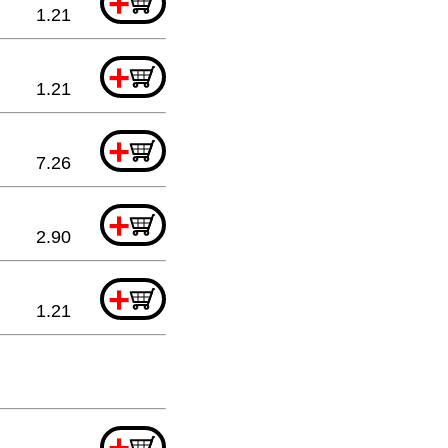
+
1.21
+
1.21
+
7.26
+
2.90
+
1.21
+