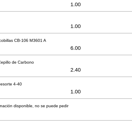
1.00
1.00
cobillas CB-106 M3601 A
6.00
Cepillo de Carbono
2.40
esorte 4-40
1.00
mación disponible, no se puede pedir