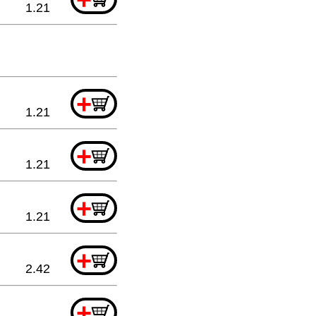
1.21
+
1.21
+
1.21
+
1.21
+
2.42
+