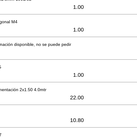
1.00
gonal M4
1.00
mación disponible, no se puede pedir
5
1.00
mentación 2x1.50 4.0mtr
22.00
10.80
7