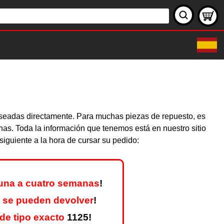
deseadas directamente. Para muchas piezas de repuesto, es
nas. Toda la información que tenemos está en nuestro sitio
iguiente a la hora de cursar su pedido:
una a cuatro semanas
!
 se pueden devolver
!
de tipo exacto
1125!