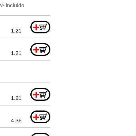
VA incluido
+
1.21
+
1.21
+
1.21
+
4.36