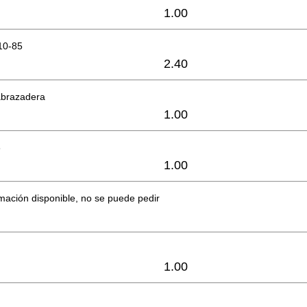
1.00
10-85
2.40
abrazadera
1.00
8
1.00
mación disponible, no se puede pedir
1.00