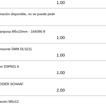
1.00
mación disponible, no se puede pedir
ariposa M5x10mm - 164095-8
1.00
 resorte 5MM DLS211
1.00
mm DSP601 A
1.00
EIDER SCHAAF
2.00
ijación M6x12