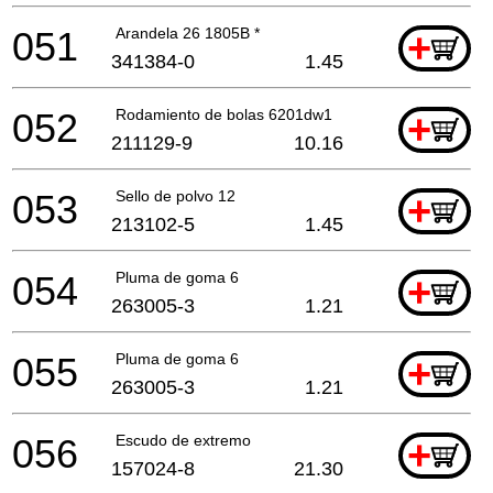
051
Arandela 26 1805B *
+
341384-0
1.45
052
Rodamiento de bolas 6201dw1
+
211129-9
10.16
053
Sello de polvo 12
+
213102-5
1.45
054
Pluma de goma 6
+
263005-3
1.21
055
Pluma de goma 6
+
263005-3
1.21
056
Escudo de extremo
+
157024-8
21.30