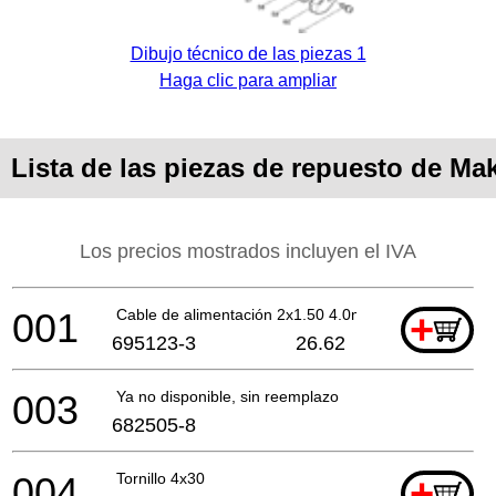
Dibujo técnico de las piezas 1
Haga clic para ampliar
Lista de las piezas de repuesto de Ma
Los precios mostrados incluyen el IVA
001
Cable de alimentación 2x1.50 4.0mtr
+
695123-3
26.62
003
Ya no disponible, sin reemplazo
682505-8
004
Tornillo 4x30
+