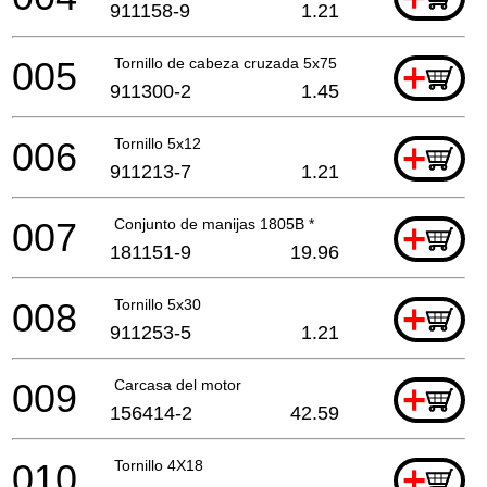
911158-9
1.21
005
Tornillo de cabeza cruzada 5x75
+
911300-2
1.45
006
Tornillo 5x12
+
911213-7
1.21
007
Conjunto de manijas 1805B *
+
181151-9
19.96
008
Tornillo 5x30
+
911253-5
1.21
009
Carcasa del motor
+
156414-2
42.59
010
Tornillo 4X18
+