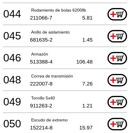
044
Rodamiento de bolas 6200llb
+
211066-7
5.81
045
Anillo de aislamiento
+
681635-2
1.45
046
Armazón
+
513388-4
106.48
048
Correa de transmisión
+
222007-8
7.26
049
Tornillo 5x40
+
911263-2
1.21
050
Escudo de extremo
+
152214-8
15.97