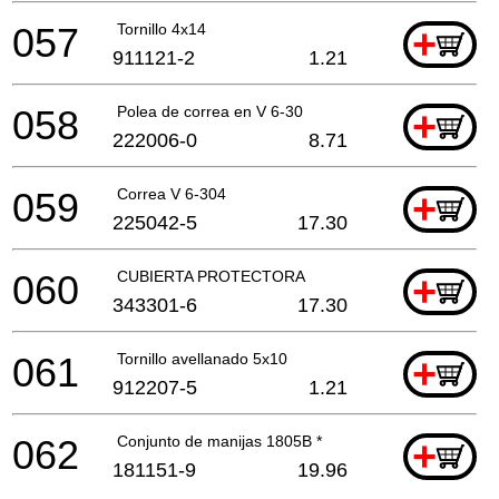
057
Tornillo 4x14
+
911121-2
1.21
058
Polea de correa en V 6-30
+
222006-0
8.71
059
Correa V 6-304
+
225042-5
17.30
060
CUBIERTA PROTECTORA
+
343301-6
17.30
061
Tornillo avellanado 5x10
+
912207-5
1.21
062
Conjunto de manijas 1805B *
+
181151-9
19.96