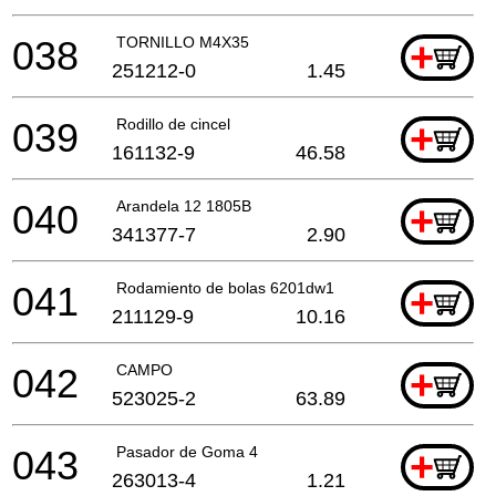
038
TORNILLO M4X35
+
251212-0
1.45
039
Rodillo de cincel
+
161132-9
46.58
040
Arandela 12 1805B
+
341377-7
2.90
041
Rodamiento de bolas 6201dw1
+
211129-9
10.16
042
CAMPO
+
523025-2
63.89
043
Pasador de Goma 4
+
263013-4
1.21