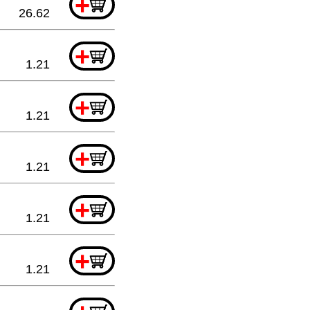
+
26.62
+
1.21
+
1.21
+
1.21
+
1.21
+
1.21