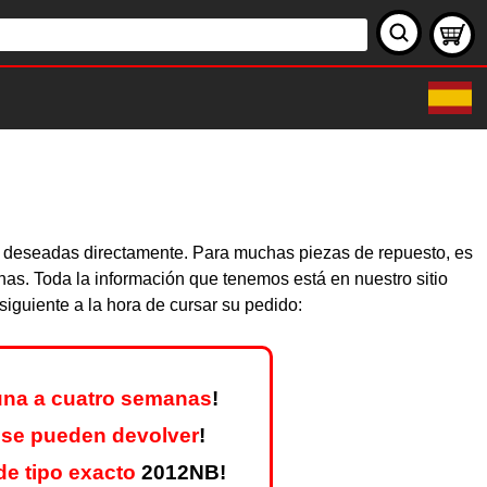
as deseadas directamente. Para muchas piezas de repuesto, es
nas. Toda la información que tenemos está en nuestro sitio
iguiente a la hora de cursar su pedido:
una a cuatro semanas
!
 se pueden devolver
!
e tipo exacto
2012NB!