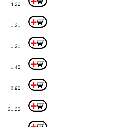
+
4.36
+
1.21
+
1.21
+
1.45
+
2.90
+
21.30
+