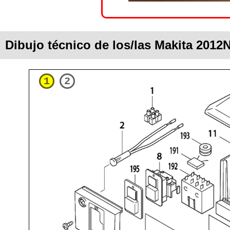
Dibujo técnico de los/las Makita 2012
1
2