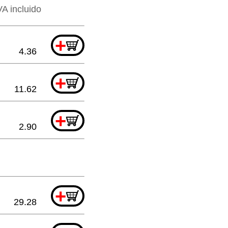
VA incluido
+
4.36
+
11.62
+
2.90
+
29.28