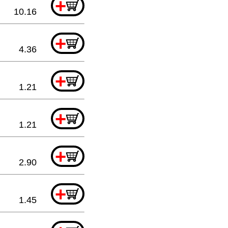
+
10.16
+
4.36
+
1.21
+
1.21
+
2.90
+
1.45