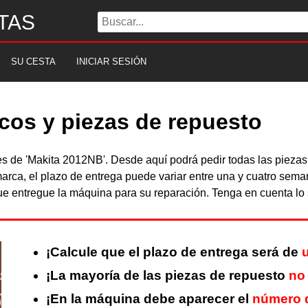
TAS
SU CESTA
INICIAR SESIÓN
cos y piezas de repuesto
les de 'Makita 2012NB'. Desde aquí podrá pedir todas las piez
arca, el plazo de entrega puede variar entre una y cuatro sema
 entregue la máquina para su reparación. Tenga en cuenta lo s
¡Calcule que el plazo de entrega será de
¡La mayoría de las piezas de repuesto
no
¡En la máquina debe aparecer el
número d