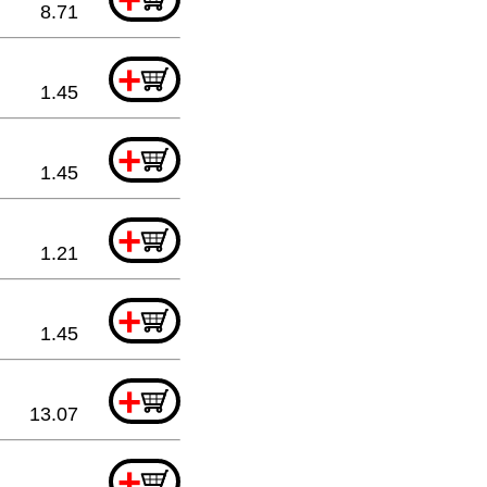
8.71
+
1.45
+
1.45
+
1.21
+
1.45
+
13.07
+