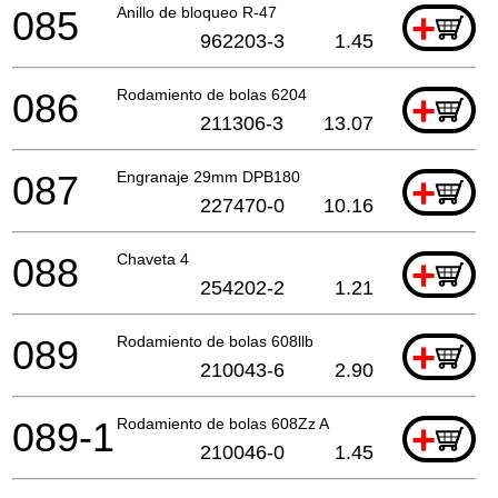
085
Anillo de bloqueo R-47
+
962203-3
1.45
086
Rodamiento de bolas 6204
+
211306-3
13.07
087
Engranaje 29mm DPB180
+
227470-0
10.16
088
Chaveta 4
+
254202-2
1.21
089
Rodamiento de bolas 608llb
+
210043-6
2.90
089-1
Rodamiento de bolas 608Zz A
+
210046-0
1.45