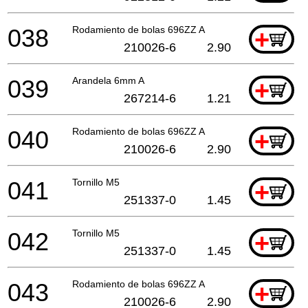
038
Rodamiento de bolas 696ZZ A
+
210026-6
2.90
039
Arandela 6mm A
+
267214-6
1.21
040
Rodamiento de bolas 696ZZ A
+
210026-6
2.90
041
Tornillo M5
+
251337-0
1.45
042
Tornillo M5
+
251337-0
1.45
043
Rodamiento de bolas 696ZZ A
+
210026-6
2.90