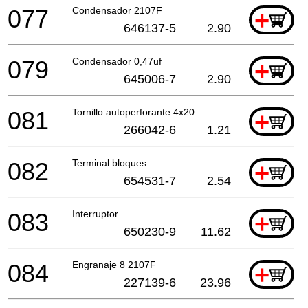
077
Condensador 2107F
+
646137-5
2.90
079
Condensador 0,47uf
+
645006-7
2.90
081
Tornillo autoperforante 4x20
+
266042-6
1.21
082
Terminal bloques
+
654531-7
2.54
083
Interruptor
+
650230-9
11.62
084
Engranaje 8 2107F
+
227139-6
23.96