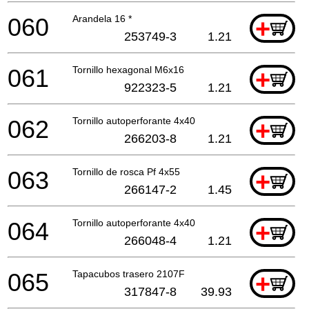
060
Arandela 16 *
+
253749-3
1.21
061
Tornillo hexagonal M6x16
+
922323-5
1.21
062
Tornillo autoperforante 4x40
+
266203-8
1.21
063
Tornillo de rosca Pf 4x55
+
266147-2
1.45
064
Tornillo autoperforante 4x40
+
266048-4
1.21
065
Tapacubos trasero 2107F
+
317847-8
39.93