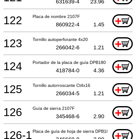
631639-4
23.96
122
Placa de nombre 2107F
+
860922-4
1.45
123
Tornillo autoperforante 4x20
+
266042-6
1.21
124
Portador de la placa de guía DPB180
+
418784-0
4.36
125
Tornillo autorroscante Ct4x16
+
266034-5
1.21
126
Guía de sierra 2107F
+
345468-6
2.90
126-1
Placa de guía de hoja de sierra DPB180
+