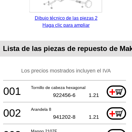
Dibujo técnico de las piezas 2
Haga clic para ampliar
Lista de las piezas de repuesto de Ma
Los precios mostrados incluyen el IVA
001
Tornillo de cabeza hexagonal
+
922456-6
1.21
002
Arandela 8
+
941202-8
1.21
Mango 2107F