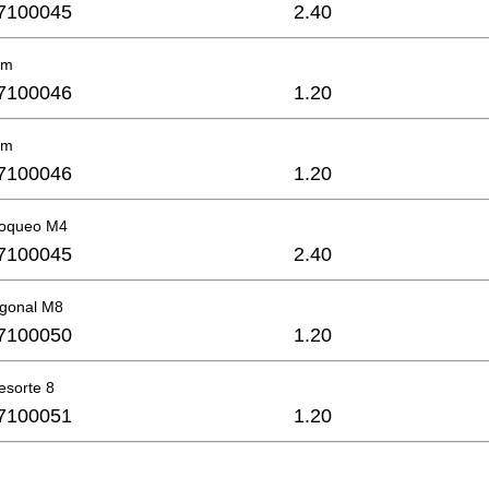
7100045
2.40
mm
7100046
1.20
mm
7100046
1.20
loqueo M4
7100045
2.40
agonal M8
7100050
1.20
esorte 8
7100051
1.20