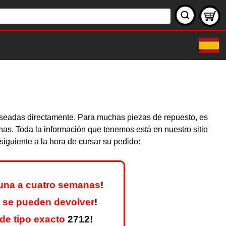
deseadas directamente. Para muchas piezas de repuesto, es
nas. Toda la información que tenemos está en nuestro sitio
iguiente a la hora de cursar su pedido:
una a cuatro semanas
!
 se pueden devolver
!
de tipo exacto
2712!