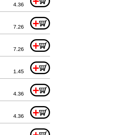
+
4.36
+
7.26
+
7.26
+
1.45
+
4.36
+
4.36
+