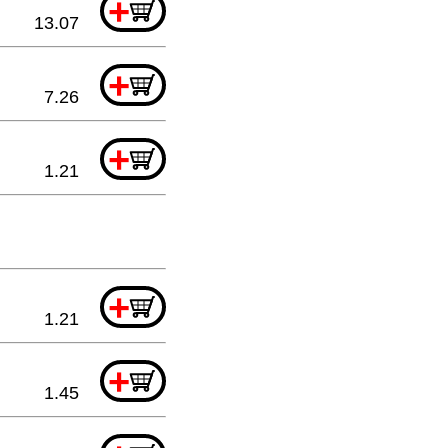
+
13.07
+
7.26
+
1.21
+
1.21
+
1.45