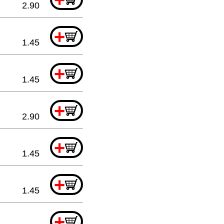
2.90
+
1.45
+
1.45
+
2.90
+
1.45
+
1.45
+