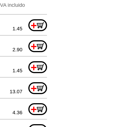
IVA incluido
+
1.45
+
2.90
+
1.45
+
13.07
+
4.36