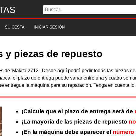
TAS
SU CESTA
INICIAR SESIÓN
s y piezas de repuesto
les de 'Makita 2712'. Desde aquí podrá pedir todas las piezas 
arca, el plazo de entrega puede variar entre una y cuatro sema
 entregue la máquina para su reparación. Tenga en cuenta lo s
¡Calcule que el plazo de entrega será de
¡La mayoría de las piezas de repuesto
no
¡En la máquina debe aparecer el
número 