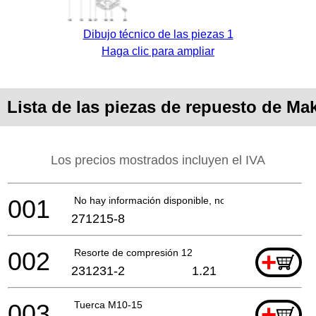
Dibujo técnico de las piezas 1
Haga clic para ampliar
Lista de las piezas de repuesto de Ma
Los precios mostrados incluyen el IVA
001
No hay información disponible, no se puede pedir
271215-8
002
Resorte de compresión 12
+
231231-2
1.21
003
Tuerca M10-15
+