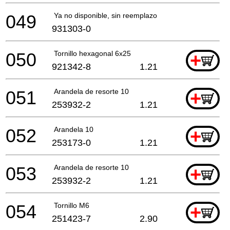
049
Ya no disponible, sin reemplazo
931303-0
050
Tornillo hexagonal 6x25
+
921342-8
1.21
051
Arandela de resorte 10
+
253932-2
1.21
052
Arandela 10
+
253173-0
1.21
053
Arandela de resorte 10
+
253932-2
1.21
054
Tornillo M6
+
251423-7
2.90