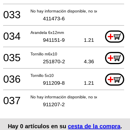
033
No hay información disponible, no se puede pedir
411473-6
034
Arandela 6x12mm
+
941151-9
1.21
035
Tornillo m6x10
+
251870-2
4.36
036
Tornillo 5x10
+
911209-8
1.21
037
No hay información disponible, no se puede pedir
911207-2
Hay
0
artículos en su
cesta de la compra
.