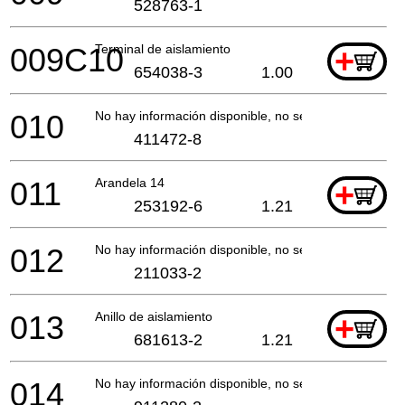
528763-1
009C10
Terminal de aislamiento
+
654038-3
1.00
010
No hay información disponible, no se puede pedir
411472-8
011
Arandela 14
+
253192-6
1.21
012
No hay información disponible, no se puede pedir
211033-2
013
Anillo de aislamiento
+
681613-2
1.21
014
No hay información disponible, no se puede pedir