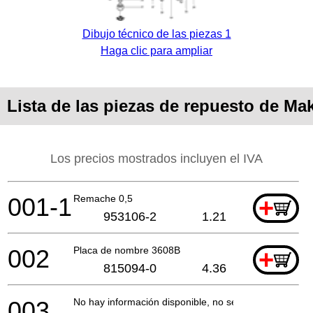
Dibujo técnico de las piezas 1
Haga clic para ampliar
Lista de las piezas de repuesto de Ma
Los precios mostrados incluyen el IVA
001-1
Remache 0,5
+
953106-2
1.21
002
Placa de nombre 3608B
+
815094-0
4.36
003
No hay información disponible, no se puede pedir