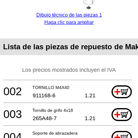
Dibujo técnico de las piezas 1
Haga clic para ampliar
Lista de las piezas de repuesto de Mak
Los precios mostrados incluyen el IVA
002
TORNILLO M4X40
+
911168-6
1.21
003
Tornillo de grifo 4x18
+
265A48-7
1.21
004
Soporte de abrazadera
+