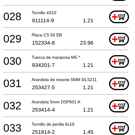
028
Tornillo 4X10
+
911114-9
1.21
029
Placa CS 50 EB
+
152334-8
23.96
030
Tuerca de mariposa M5 *
+
934201-7
1.21
031
Arandela de resorte 5MM DLS211
+
253427-5
1.21
032
Arandela 5mm DSP601 A
+
253414-4
1.21
033
Tornillo de perilla 6x18
+
251814-2
1.45