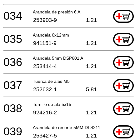
034
Arandela de presión 6 A
+
253903-9
1.21
035
Arandela 6x12mm
+
941151-9
1.21
036
Arandela 5mm DSP601 A
+
253414-4
1.21
037
Tuerca de alas M5
+
252632-1
5.81
038
Tornillo de ala 5x15
+
924216-2
1.21
039
Arandela de resorte 5MM DLS211
+
253427-5
1.21