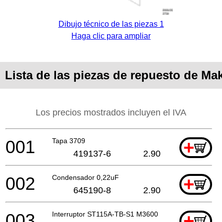
Dibujo técnico de las piezas 1
Haga clic para ampliar
Lista de las piezas de repuesto de Mak
Los precios mostrados incluyen el IVA
001
Tapa 3709
+
419137-6
2.90
002
Condensador 0,22uF
+
645190-8
2.90
003
Interruptor ST115A-TB-S1 M3600
+