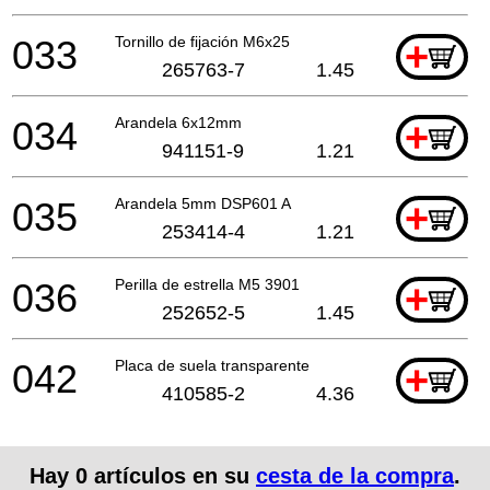
033
Tornillo de fijación M6x25
+
265763-7
1.45
034
Arandela 6x12mm
+
941151-9
1.21
035
Arandela 5mm DSP601 A
+
253414-4
1.21
036
Perilla de estrella M5 3901
+
252652-5
1.45
042
Placa de suela transparente
+
410585-2
4.36
Hay
0
artículos en su
cesta de la compra
.