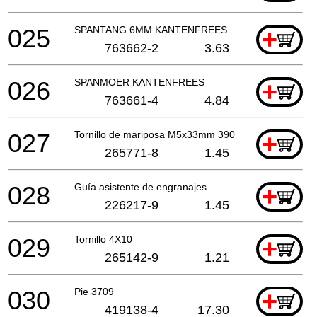
025
SPANTANG 6MM KANTENFREES
+
763662-2
3.63
026
SPANMOER KANTENFREES
+
763661-4
4.84
027
Tornillo de mariposa M5x33mm 3901
+
265771-8
1.45
028
Guía asistente de engranajes
+
226217-9
1.45
029
Tornillo 4X10
+
265142-9
1.21
030
Pie 3709
+
419138-4
17.30