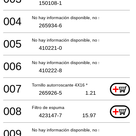
150108-1
004
No hay información disponible, no se puede pedir
265934-6
005
No hay información disponible, no se puede pedir
410221-0
006
No hay información disponible, no se puede pedir
410222-8
007
Tornillo autorroscante 4X16 *
+
265926-5
1.21
008
Filtro de espuma
+
423147-7
15.97
009
No hay información disponible, no se puede pedir