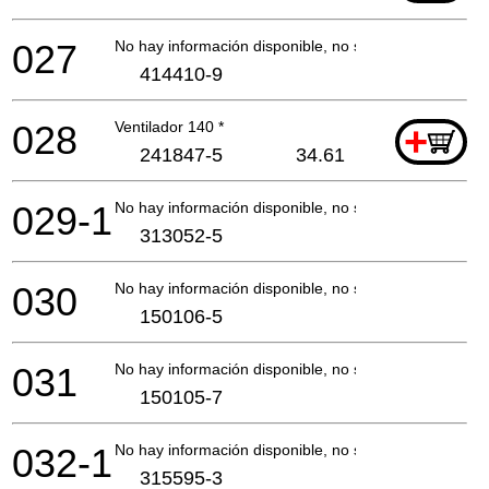
027
No hay información disponible, no se puede pedir
414410-9
028
Ventilador 140 *
+
241847-5
34.61
029-1
No hay información disponible, no se puede pedir
313052-5
030
No hay información disponible, no se puede pedir
150106-5
031
No hay información disponible, no se puede pedir
150105-7
032-1
No hay información disponible, no se puede pedir
315595-3