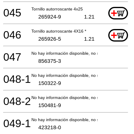
045
Tornillo autorroscante 4x25
+
265924-9
1.21
046
Tornillo autorroscante 4X16 *
+
265926-5
1.21
047
No hay información disponible, no se puede pedir
856375-3
048-1
No hay información disponible, no se puede pedir
150322-9
048-2
No hay información disponible, no se puede pedir
150481-9
049-1
No hay información disponible, no se puede pedir
423218-0