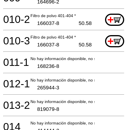
164696-2
010-2
Filtro de polvo 401-404 *
+
166037-8
50.58
010-3
Filtro de polvo 401-404 *
+
166037-8
50.58
011-1
No hay información disponible, no se puede pedir
168236-8
012-1
No hay información disponible, no se puede pedir
265944-3
013-2
No hay información disponible, no se puede pedir
819079-8
014
No hay información disponible, no se puede pedir