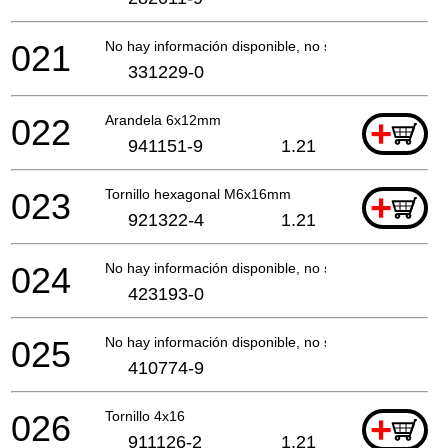
021
No hay información disponible, no se puede pedir
331229-0
022
Arandela 6x12mm
+
941151-9
1.21
023
Tornillo hexagonal M6x16mm
+
921322-4
1.21
024
No hay información disponible, no se puede pedir
423193-0
025
No hay información disponible, no se puede pedir
410774-9
026
Tornillo 4x16
+
911126-2
1.21