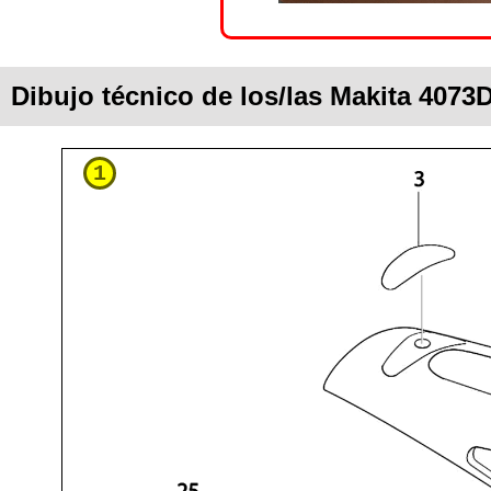
Dibujo técnico de los/las Makita 4073
1