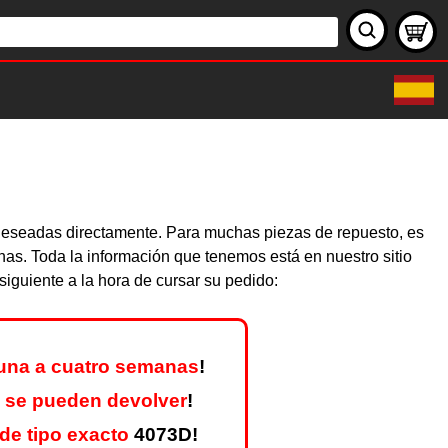
s deseadas directamente. Para muchas piezas de repuesto, es
nas. Toda la información que tenemos está en nuestro sitio
iguiente a la hora de cursar su pedido:
una a cuatro semanas
!
 se pueden devolver
!
de tipo exacto
4073D!