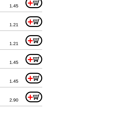
+
1.45
+
1.21
+
1.21
+
1.45
+
1.45
+
2.90