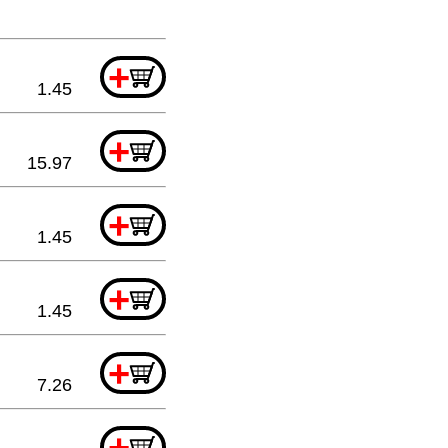
+
1.45
+
15.97
+
1.45
+
1.45
+
7.26
+