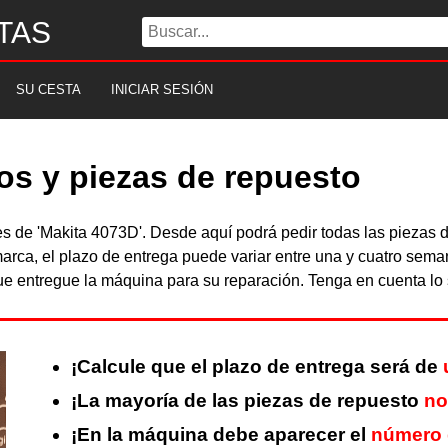
TAS
SU CESTA
INICIAR SESIÓN
os y piezas de repuesto
les de 'Makita 4073D'. Desde aquí podrá pedir todas las pieza
arca, el plazo de entrega puede variar entre una y cuatro sema
 entregue la máquina para su reparación. Tenga en cuenta lo s
¡Calcule que el plazo de entrega será de
¡La mayoría de las piezas de repuesto
no
¡En la máquina debe aparecer el
número 