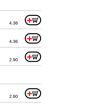
+
4.36
+
4.36
+
2.90
+
2.90