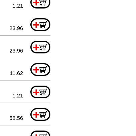
+
1.21
+
23.96
+
23.96
+
11.62
+
1.21
+
58.56