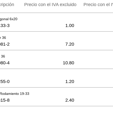
ripción
Precio con el IVA excluido
Precio con el I
agonal 6x20
33-3
1.00
r 36
81-2
7.20
r 36
80-4
10.80
55-0
1.20
 Rodamiento 19-33
15-8
2.40