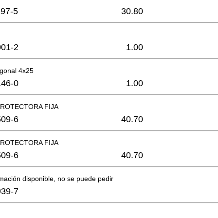
97-5
30.80
01-2
1.00
agonal 4x25
46-0
1.00
PROTECTORA FIJA
09-6
40.70
PROTECTORA FIJA
09-6
40.70
mación disponible, no se puede pedir
39-7