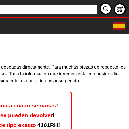
as deseadas directamente. Para muchas piezas de repuesto, es
nas. Toda la información que tenemos está en nuestro sitio
iguiente a la hora de cursar su pedido:
una a cuatro semanas
!
 se pueden devolver
!
e tipo exacto
4101RH!