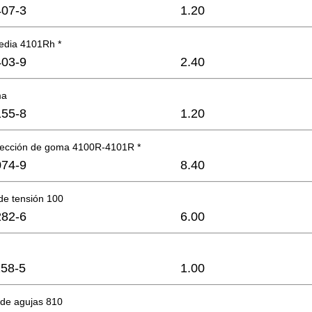
07-3
1.20
media 4101Rh *
03-9
2.40
ma
55-8
1.20
tección de goma 4100R-4101R *
74-9
8.40
de tensión 100
82-6
6.00
58-5
1.00
de agujas 810