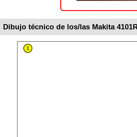
Dibujo técnico de los/las Makita 4101
1