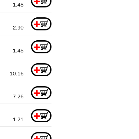
+
1.45
+
2.90
+
1.45
+
10.16
+
7.26
+
1.21
+