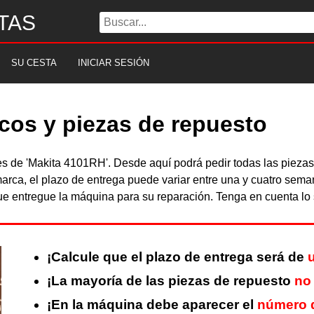
TAS
SU CESTA
INICIAR SESIÓN
cos y piezas de repuesto
bles de 'Makita 4101RH'. Desde aquí podrá pedir todas las piez
arca, el plazo de entrega puede variar entre una y cuatro sema
 entregue la máquina para su reparación. Tenga en cuenta lo s
¡Calcule que el plazo de entrega será de
¡La mayoría de las piezas de repuesto
no
¡En la máquina debe aparecer el
número d