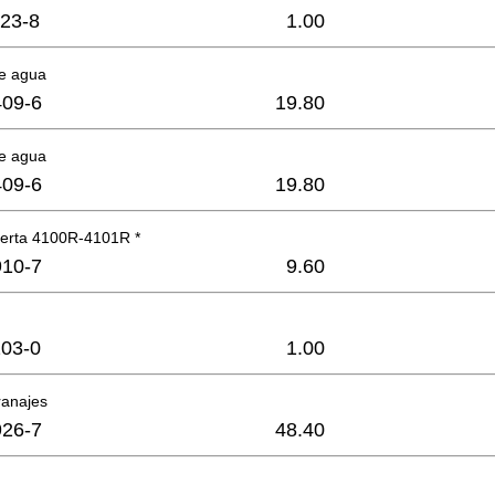
23-8
1.00
de agua
09-6
19.80
de agua
09-6
19.80
ierta 4100R-4101R *
10-7
9.60
03-0
1.00
ranajes
26-7
48.40