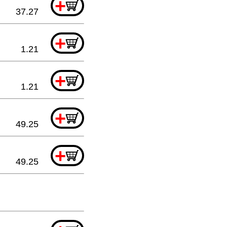
+
37.27
+
1.21
+
1.21
+
49.25
+
49.25