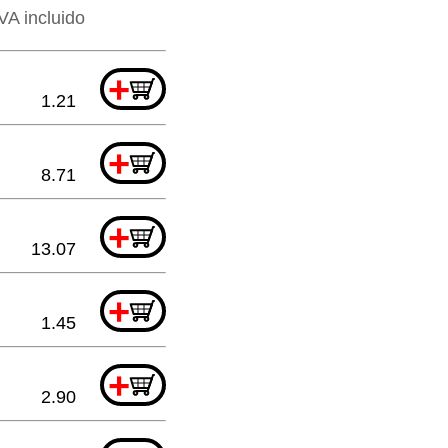
VA incluido
+
1.21
+
8.71
+
13.07
+
1.45
+
2.90