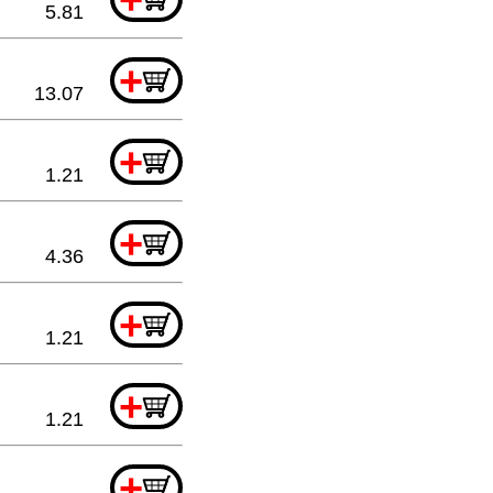
5.81
+
13.07
+
1.21
+
4.36
+
1.21
+
1.21
+