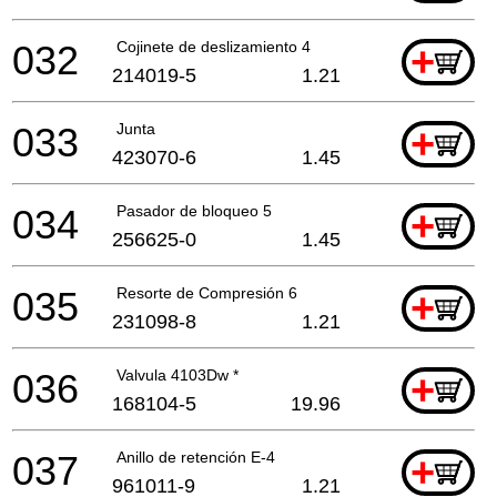
032
Cojinete de deslizamiento 4
+
214019-5
1.21
033
Junta
+
423070-6
1.45
034
Pasador de bloqueo 5
+
256625-0
1.45
035
Resorte de Compresión 6
+
231098-8
1.21
036
Valvula 4103Dw *
+
168104-5
19.96
037
Anillo de retención E-4
+
961011-9
1.21