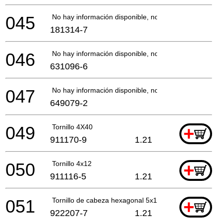
045
No hay información disponible, no se puede pedir
181314-7
046
No hay información disponible, no se puede pedir
631096-6
047
No hay información disponible, no se puede pedir
649079-2
049
Tornillo 4X40
+
911170-9
1.21
050
Tornillo 4x12
+
911116-5
1.21
051
Tornillo de cabeza hexagonal 5x10
+
922207-7
1.21