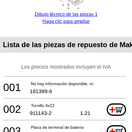
Dibujo técnico de las piezas 1
Haga clic para ampliar
Lista de las piezas de repuesto de Ma
Los precios mostrados incluyen el IVA
001
No hay información disponible, no se puede pedir
181389-6
002
Tornillo 4x22
+
911143-2
1.21
003
Placa de terminal de batería
+