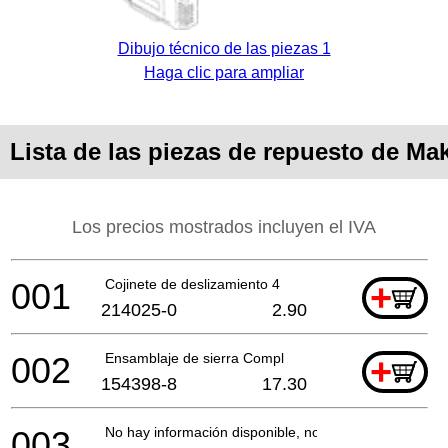
Dibujo técnico de las piezas 1
Haga clic para ampliar
Lista de las piezas de repuesto de Mak
Los precios mostrados incluyen el IVA
001
Cojinete de deslizamiento 4
+
214025-0
2.90
002
Ensamblaje de sierra Compl
+
154398-8
17.30
003
No hay información disponible, no se puede pedir