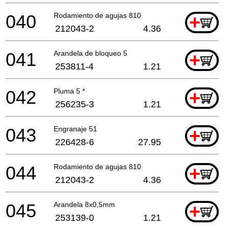
040
Rodamiento de agujas 810
+
212043-2
4.36
041
Arandela de bloqueo 5
+
253811-4
1.21
042
Pluma 5 *
+
256235-3
1.21
043
Engranaje 51
+
226428-6
27.95
044
Rodamiento de agujas 810
+
212043-2
4.36
045
Arandela 8x0,5mm
+
253139-0
1.21