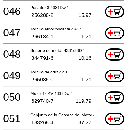
046
Pasador 8 4331Dw *
+
256288-2
15.97
047
Tornillo autorroscante 4X8 *
+
266134-1
1.21
048
Soporte de motor 4331/33D *
+
344791-6
10.16
049
Tornillo de cruz 4x10
+
265035-0
1.21
050
Motor 14,4V 4333Dw *
+
629740-7
119.79
051
Conjunto de la Carcasa del Motor 4333Dw *
+
183268-4
37.27