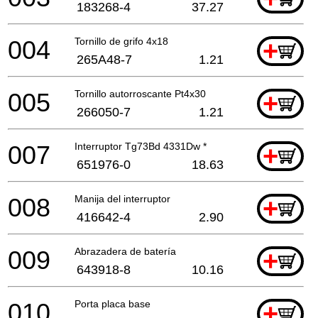
183268-4
37.27
004
Tornillo de grifo 4x18
+
265A48-7
1.21
005
Tornillo autorroscante Pt4x30
+
266050-7
1.21
007
Interruptor Tg73Bd 4331Dw *
+
651976-0
18.63
008
Manija del interruptor
+
416642-4
2.90
009
Abrazadera de batería
+
643918-8
10.16
010
Porta placa base
+