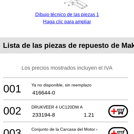
Dibujo técnico de las piezas 1
Haga clic para ampliar
Lista de las piezas de repuesto de Ma
Los precios mostrados incluyen el IVA
001
Ya no disponible, sin reemplazo
416644-0
002
DRUKVEER 4 UC120DW A
+
233194-8
1.21
003
Conjunto de la Carcasa del Motor 4333Dw *
+