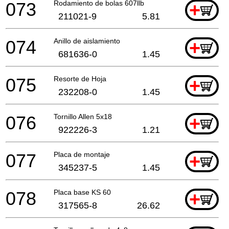
073
Rodamiento de bolas 607llb
+
211021-9
5.81
074
Anillo de aislamiento
+
681636-0
1.45
075
Resorte de Hoja
+
232208-0
1.45
076
Tornillo Allen 5x18
+
922226-3
1.21
077
Placa de montaje
+
345237-5
1.45
078
Placa base KS 60
+
317565-8
26.62