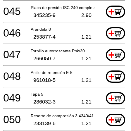
045
Placa de presión ISC 240 completa
+
345235-9
2.90
046
Arandela 8
+
253877-4
1.21
047
Tornillo autorroscante Pt4x30
+
266050-7
1.21
048
Anillo de retención E-5
+
961018-5
1.21
049
Tapa 5
+
286032-3
1.21
050
Resorte de compresión 3 4340/41
+
233139-6
1.21