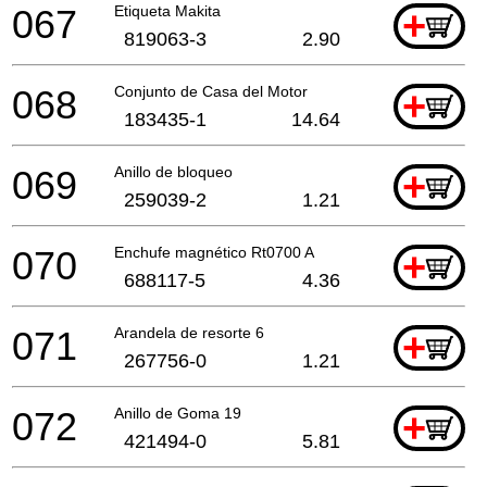
067
Etiqueta Makita
+
819063-3
2.90
068
Conjunto de Casa del Motor
+
183435-1
14.64
069
Anillo de bloqueo
+
259039-2
1.21
070
Enchufe magnético Rt0700 A
+
688117-5
4.36
071
Arandela de resorte 6
+
267756-0
1.21
072
Anillo de Goma 19
+
421494-0
5.81