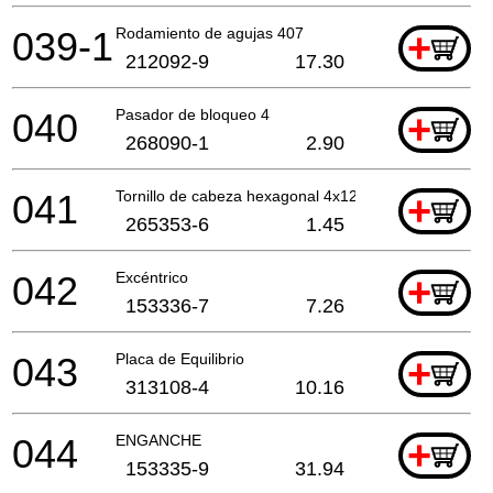
039-1
Rodamiento de agujas 407
+
212092-9
17.30
040
Pasador de bloqueo 4
+
268090-1
2.90
041
Tornillo de cabeza hexagonal 4x12
+
265353-6
1.45
042
Excéntrico
+
153336-7
7.26
043
Placa de Equilibrio
+
313108-4
10.16
044
ENGANCHE
+
153335-9
31.94