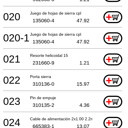
020
Juego de hojas de sierra cpl
+
135060-4
47.92
020-1
Juego de hojas de sierra cpl
+
135060-4
47.92
021
Resorte helicoidal 15
+
231660-9
1.21
022
Porta sierra
+
310136-0
15.97
023
Pin de empuje
+
310135-2
4.36
024
Cable de alimentación 2x1.00 2.2mtr
+
665383-1
13.07