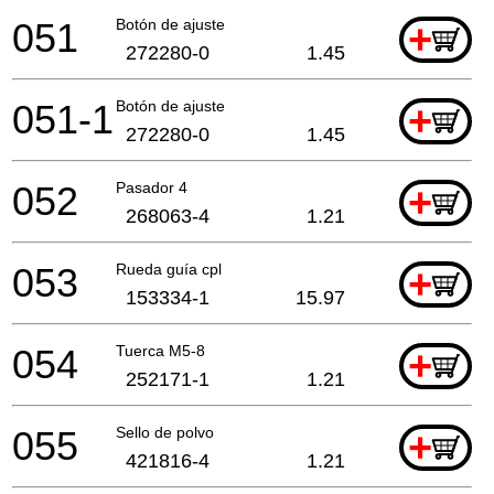
051
Botón de ajuste
+
272280-0
1.45
051-1
Botón de ajuste
+
272280-0
1.45
052
Pasador 4
+
268063-4
1.21
053
Rueda guía cpl
+
153334-1
15.97
054
Tuerca M5-8
+
252171-1
1.21
055
Sello de polvo
+
421816-4
1.21