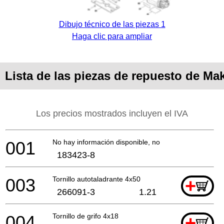
Dibujo técnico de las piezas 1
Haga clic para ampliar
Lista de las piezas de repuesto de Ma
Los precios mostrados incluyen el IVA
001
No hay información disponible, no se puede pedir
183423-8
003
Tornillo autotaladrante 4x50
+
266091-3
1.21
004
Tornillo de grifo 4x18
+