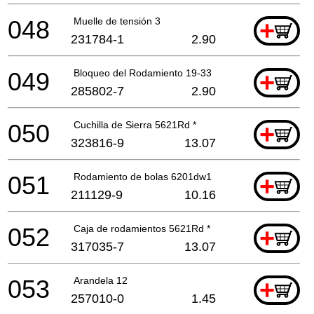
048
Muelle de tensión 3
+
231784-1
2.90
049
Bloqueo del Rodamiento 19-33
+
285802-7
2.90
050
Cuchilla de Sierra 5621Rd *
+
323816-9
13.07
051
Rodamiento de bolas 6201dw1
+
211129-9
10.16
052
Caja de rodamientos 5621Rd *
+
317035-7
13.07
053
Arandela 12
+
257010-0
1.45