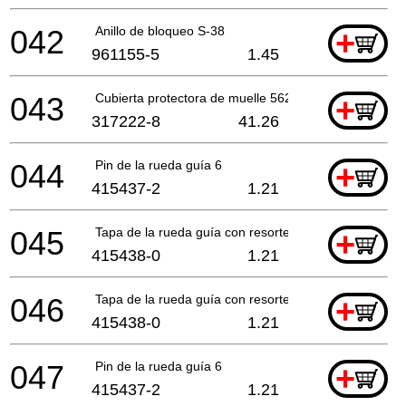
042
Anillo de bloqueo S-38
+
961155-5
1.45
043
Cubierta protectora de muelle 5621Rd *
+
317222-8
41.26
044
Pin de la rueda guía 6
+
415437-2
1.21
045
Tapa de la rueda guía con resorte
+
415438-0
1.21
046
Tapa de la rueda guía con resorte
+
415438-0
1.21
047
Pin de la rueda guía 6
+
415437-2
1.21