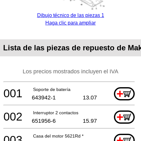
Dibujo técnico de las piezas 1
Haga clic para ampliar
Lista de las piezas de repuesto de Ma
Los precios mostrados incluyen el IVA
001
Soporte de batería
+
643942-1
13.07
002
Interruptor 2 contactos
+
651956-6
15.97
003
Casa del motor 5621Rd *
+