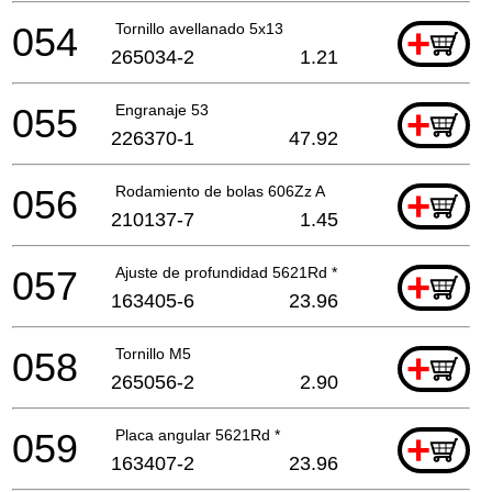
054
Tornillo avellanado 5x13
+
265034-2
1.21
055
Engranaje 53
+
226370-1
47.92
056
Rodamiento de bolas 606Zz A
+
210137-7
1.45
057
Ajuste de profundidad 5621Rd *
+
163405-6
23.96
058
Tornillo M5
+
265056-2
2.90
059
Placa angular 5621Rd *
+
163407-2
23.96