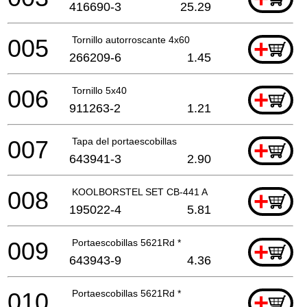
416690-3
25.29
005
Tornillo autorroscante 4x60
+
266209-6
1.45
006
Tornillo 5x40
+
911263-2
1.21
007
Tapa del portaescobillas
+
643941-3
2.90
008
KOOLBORSTEL SET CB-441 A
+
195022-4
5.81
009
Portaescobillas 5621Rd *
+
643943-9
4.36
010
Portaescobillas 5621Rd *
+