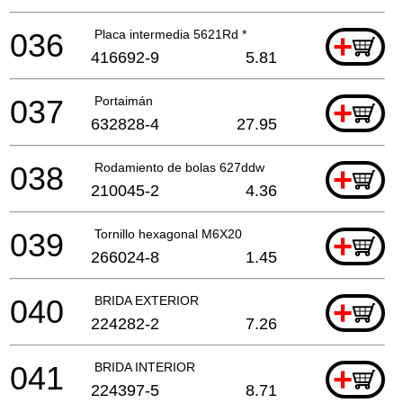
036
Placa intermedia 5621Rd *
+
416692-9
5.81
037
Portaimán
+
632828-4
27.95
038
Rodamiento de bolas 627ddw
+
210045-2
4.36
039
Tornillo hexagonal M6X20
+
266024-8
1.45
040
BRIDA EXTERIOR
+
224282-2
7.26
041
BRIDA INTERIOR
+
224397-5
8.71