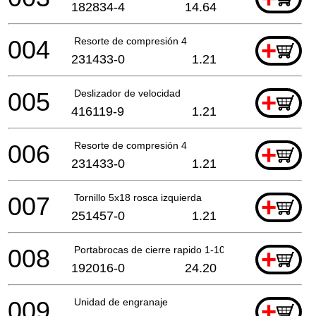
182834-4
14.64
004
Resorte de compresión 4
+
231433-0
1.21
005
Deslizador de velocidad
+
416119-9
1.21
006
Resorte de compresión 4
+
231433-0
1.21
007
Tornillo 5x18 rosca izquierda
+
251457-0
1.21
008
Portabrocas de cierre rapido 1-10 mm
+
192016-0
24.20
009
Unidad de engranaje
+