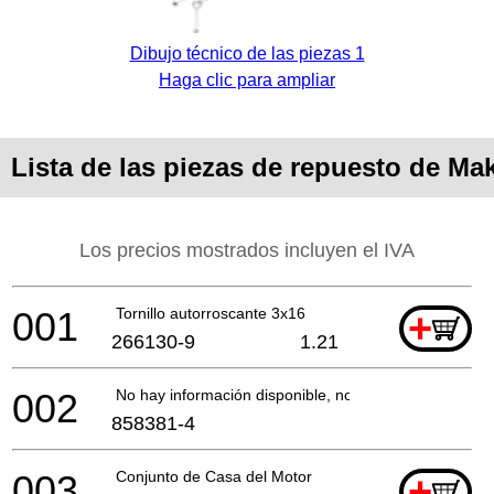
Dibujo técnico de las piezas 1
Haga clic para ampliar
Lista de las piezas de repuesto de Ma
Los precios mostrados incluyen el IVA
001
Tornillo autorroscante 3x16
+
266130-9
1.21
002
No hay información disponible, no se puede pedir
858381-4
003
Conjunto de Casa del Motor
+