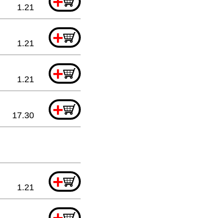
+
1.21
+
1.21
+
1.21
+
17.30
+
1.21
+