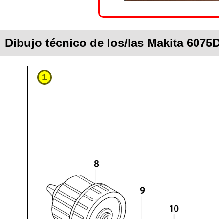
Dibujo técnico de los/las Makita 6075
1