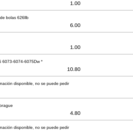
1.00
de bolas 626llb
6.00
1.00
6 6073-6074-6075Dw *
10.80
mación disponible, no se puede pedir
brague
4.80
mación disponible, no se puede pedir