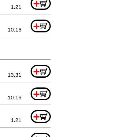
+
1.21
+
10.16
+
13.31
+
10.16
+
1.21