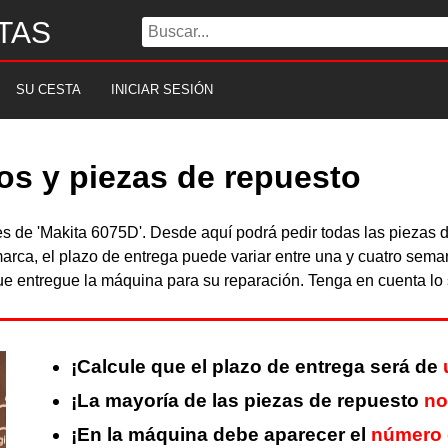
TAS
SU CESTA
INICIAR SESIÓN
os y piezas de repuesto
les de 'Makita 6075D'. Desde aquí podrá pedir todas las pieza
arca, el plazo de entrega puede variar entre una y cuatro sema
 entregue la máquina para su reparación. Tenga en cuenta lo s
¡Calcule que el plazo de entrega será de
¡La mayoría de las piezas de repuesto
no
¡En la máquina debe aparecer el
número 