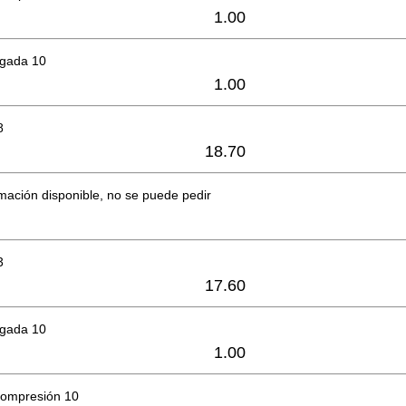
1.00
lgada 10
1.00
8
18.70
mación disponible, no se puede pedir
3
17.60
lgada 10
1.00
compresión 10