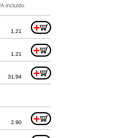
VA incluido
+
1.21
+
1.21
+
31.94
+
2.90