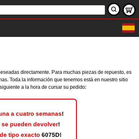
s deseadas directamente. Para muchas piezas de repuesto, es
nas. Toda la información que tenemos está en nuestro sitio
iguiente a la hora de cursar su pedido:
una a cuatro semanas
!
 se pueden devolver
!
de tipo exacto
6075D!