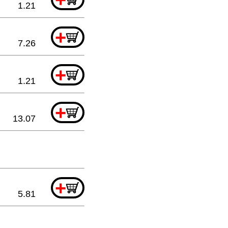
1.21
+
7.26
+
1.21
+
13.07
+
5.81