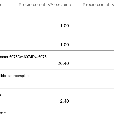
ón
Precio con el IVA excluido
Precio con el I
1.00
1.00
 motor 6073Dw-6074Dw-6075
26.40
ible, sin reemplazo
a
2.40
X12