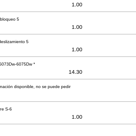
1.00
 bloqueo 5
1.00
deslizamiento 5
1.00
 6073Dw-6075Dw *
14.30
mación disponible, no se puede pedir
rre S-6
1.00