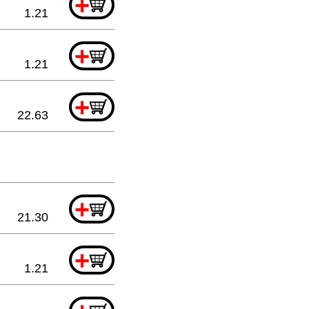
+
1.21
+
1.21
+
22.63
+
21.30
+
1.21