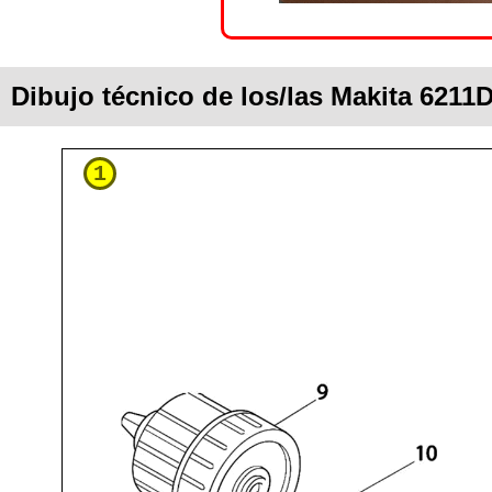
Dibujo técnico de los/las Makita 6211
1