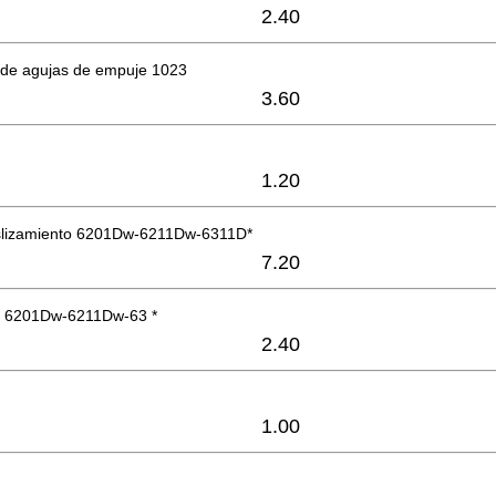
2.40
de agujas de empuje 1023
3.60
1.20
slizamiento 6201Dw-6211Dw-6311D*
7.20
as 6201Dw-6211Dw-63 *
2.40
1.00