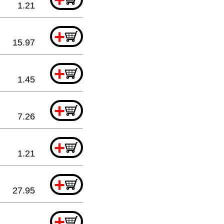
1.21
+
15.97
+
1.45
+
7.26
+
1.21
+
27.95
+