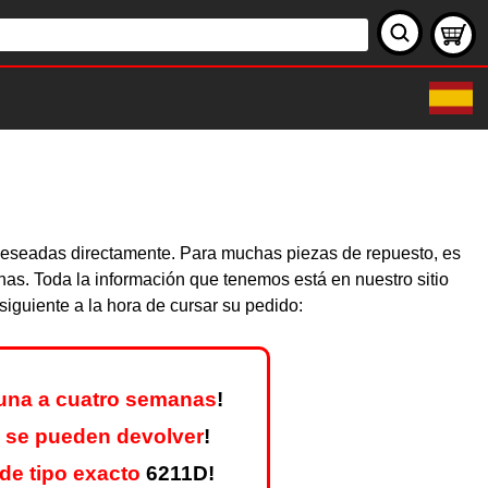
s deseadas directamente. Para muchas piezas de repuesto, es
nas. Toda la información que tenemos está en nuestro sitio
iguiente a la hora de cursar su pedido:
una a cuatro semanas
!
 se pueden devolver
!
de tipo exacto
6211D!