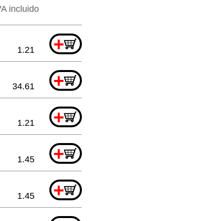
VA incluido
+
1.21
+
34.61
+
1.21
+
1.45
+
1.45