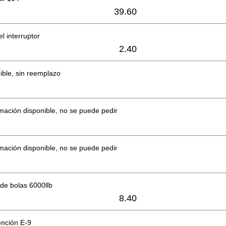
39.60
l interruptor
2.40
ible, sin reemplazo
mación disponible, no se puede pedir
mación disponible, no se puede pedir
de bolas 6000llb
8.40
ención E-9