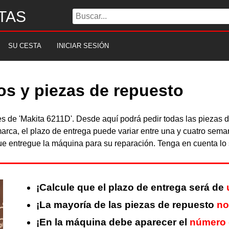
TAS
SU CESTA
INICIAR SESIÓN
os y piezas de repuesto
les de 'Makita 6211D'. Desde aquí podrá pedir todas las pieza
arca, el plazo de entrega puede variar entre una y cuatro sema
 entregue la máquina para su reparación. Tenga en cuenta lo s
¡Calcule que el plazo de entrega será de
¡La mayoría de las piezas de repuesto
no
¡En la máquina debe aparecer el
número 