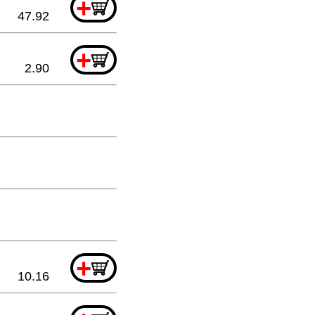
+
47.92
+
2.90
+
10.16