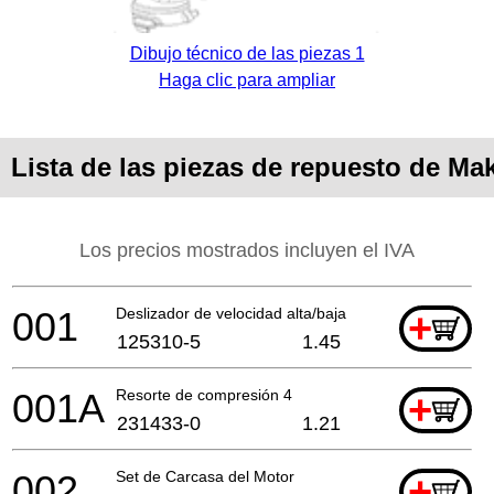
Dibujo técnico de las piezas 1
Haga clic para ampliar
Lista de las piezas de repuesto de Ma
Los precios mostrados incluyen el IVA
001
Deslizador de velocidad alta/baja
+
125310-5
1.45
001A
Resorte de compresión 4
+
231433-0
1.21
002
Set de Carcasa del Motor
+